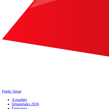
Public Sénat
Actualités
Sénatoriales 2026
Émissions