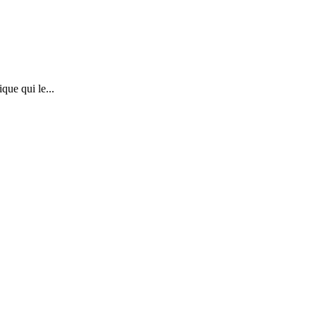
que qui le...