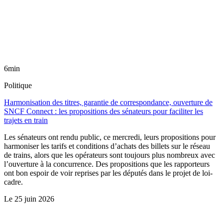
6min
Politique
Harmonisation des titres, garantie de correspondance, ouverture de
SNCF Connect : les propositions des sénateurs pour faciliter les
trajets en train
Les sénateurs ont rendu public, ce mercredi, leurs propositions pour
harmoniser les tarifs et conditions d’achats des billets sur le réseau
de trains, alors que les opérateurs sont toujours plus nombreux avec
l’ouverture à la concurrence. Des propositions que les rapporteurs
ont bon espoir de voir reprises par les députés dans le projet de loi-
cadre.
Le
25 juin 2026