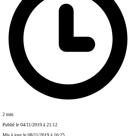
2 min
Publié le
04/11/2019 à 21:12
Mis à jour le
08/11/2019 à 16:25