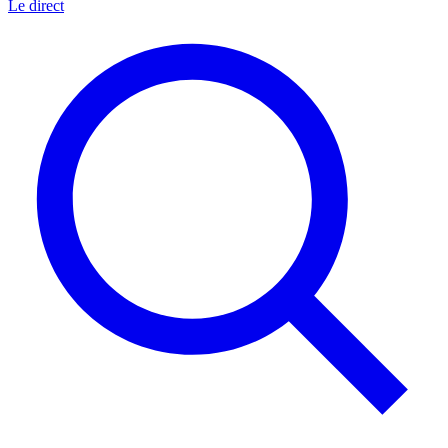
Le direct