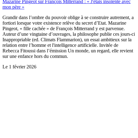
Mazarine Pingeot sur François Mitterrand : « J'étais insolente avec
mon père »
Grandir dans l’ombre du pouvoir oblige à se construire autrement, a
fortiori lorsque votre existence relève du secret d’Etat. Mazarine
Pingeot, « fille cachée » de François Mitterrand y est parvenue.
Auteur d’une vingtaine d’ouvrages, la philosophe publie ces jours-ci
Inappropriable (ed. Climats Flammarion), un essai ambitieux sur la
relation entre l’homme et l'intelligence artificielle. Invitée de
Rebecca Fitoussi dans l’émission Un monde, un regard, elle revient
sur une enfance hors du commun.
Le
1 février 2026