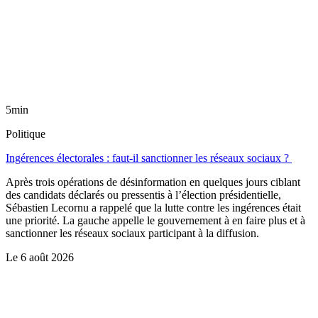
5min
Politique
Ingérences électorales : faut-il sanctionner les réseaux sociaux ?
Après trois opérations de désinformation en quelques jours ciblant
des candidats déclarés ou pressentis à l’élection présidentielle,
Sébastien Lecornu a rappelé que la lutte contre les ingérences était
une priorité. La gauche appelle le gouvernement à en faire plus et à
sanctionner les réseaux sociaux participant à la diffusion.
Le
6 août 2026