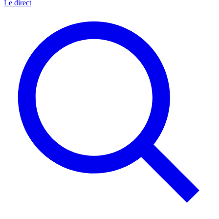
Le direct