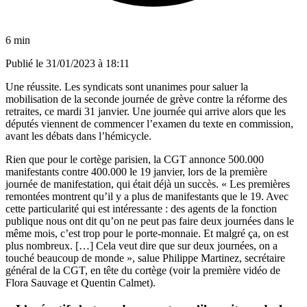
6 min
Publié le
31/01/2023 à 18:11
Une réussite. Les syndicats sont unanimes pour saluer la
mobilisation de la seconde journée de grève contre la réforme des
retraites, ce mardi 31 janvier. Une journée qui arrive alors que les
députés viennent de commencer l’examen du texte en commission,
avant les débats dans l’hémicycle.
Rien que pour le cortège parisien, la CGT annonce 500.000
manifestants contre 400.000 le 19 janvier, lors de la première
journée de manifestation, qui était déjà un succès. « Les premières
remontées montrent qu’il y a plus de manifestants que le 19. Avec
cette particularité qui est intéressante : des agents de la fonction
publique nous ont dit qu’on ne peut pas faire deux journées dans le
même mois, c’est trop pour le porte-monnaie. Et malgré ça, on est
plus nombreux. […] Cela veut dire que sur deux journées, on a
touché beaucoup de monde », salue Philippe Martinez, secrétaire
général de la CGT, en tête du cortège (voir la première vidéo de
Flora Sauvage et Quentin Calmet).