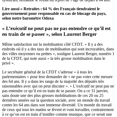
Lire aussi »
Retraites : 64 % des Français tiendraient le
gouvernement pour responsable en cas de blocage du pays,
selon notre baromètre Odoxa
« L’exécutif ne peut pas ne pas entendre ce qu’il est
en train de se passer », selon Laurent Berger
Même satisfaction sur la mobilisation côté CFDT. « Il y a des
endroits où il y a des taux de mobilisation qui sont incroyables, dans
des villes moyennes ou petites », souligne Laurent Berger, numéro 1
de la CFDT, qui note aussi « la très grosse mobilisation dans le
privé ».
Le secrétaire général de la CFDT s’adresse « à tous les
parlementaires » pour leur demander de « ne pas voter cette mesure
des 64 ans. Il y a dans les rangs de la majorité des députés très
raisonnables avec qui on peut discuter ». « L’exécutif ne peut pas ne
pas entendre ce qu’il est en train de se passer. On a ce 31 janvier,
sans doute une des plus grosses mobilisations de ces 20 ou 25
dernières années sur la question sociale, avec un monde du travail
contre les 64 ans dans son immense diversité. Un monde du travail
de ceux qui tous les matins se lèvent et vont travailler, contrairement
à ce qu’on est en train d’instiller comme musique, que ce serait une