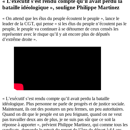
« L’exécutif s’est rendu compte qu’il avait perdu la
bataille idéologique », souligne Philippe Martinez
« On attend que les élus du peuple écoutent le peuple », lance le
leader de la CGT, qui pense « si les élus du peuple n’écoutent pas le
peuple, le peuple va continuer à se détourner de ceux censés les
représenter avec le risque qu’il y ait encore plus de députés
d’extrême droite ».
« L’exécutif s’est rendu compte qu’il avait perdu la bataille
idéologique. Plus personne ne parle de progrès et de justice sociale.
Maintenant, ils ont des postures un peu fermes, un peu autoritaires.
Quand on dit que le peuple est un peu feignant, quand on ne veut
pas travailler deux ans de plus, je ne suis pas sûr que ce soit la
réponse à apporter », prévient Philippe Martinez, qui comme tous les
syndicats, demande le retrait du report de l’âge de départ à 64 ans.