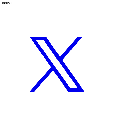
nous ».