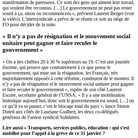
manifestation de paresseux. Ce sont des gens qui aiment leur travail,
qui veulent être reconnus. […] Le gouvernement ne peut pas rester
sourd à ça, sinon on recommencera », prévient Laurent Berger (voir
la vidéo). L’intersyndicale a prévu de se réunir ce soir au siège de
FO pour décider de la suite.
« Il n’y a pas de résignation et le mouvement social
unitaire peut gagner et faire reculer le
gouvernement »
« On a des chiffres 20 à 30 % supérieurs au 19. C’est une journée
énorme, qui prouve que contrairement à ce que pense le
gouvernement, qui mise sur la résignation, les Français, très
majoritairement opposés à cette réforme, continuent de le montrer. Il
n’y a pas de résignation et le mouvement social unitaire peut gagner
et faire reculer le gouvernement », espère de son côté Laurent
Escure, secrétaire général de l’UNSA. « Il y a une mobilisation
historique aujourd’hui, donc soit le gouvernement est sourd, […] ou
ce qu’il va se passer, c’est le blocage total du pays », lance Simon
Duteil aux côtés de Lauriane Guilbert, les deux co-délégués
généraux de l’union syndical Solidaires.
Lire aussi »
Transports, services publics, éducation : qui s’est
mobilisé pour l’appel à la grève de ce 31 janvier ?