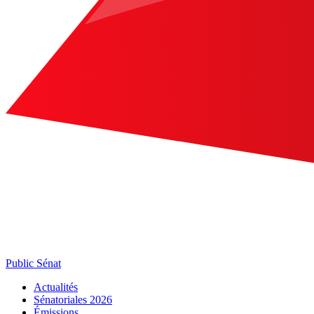
Public Sénat
Actualités
Sénatoriales 2026
Émissions