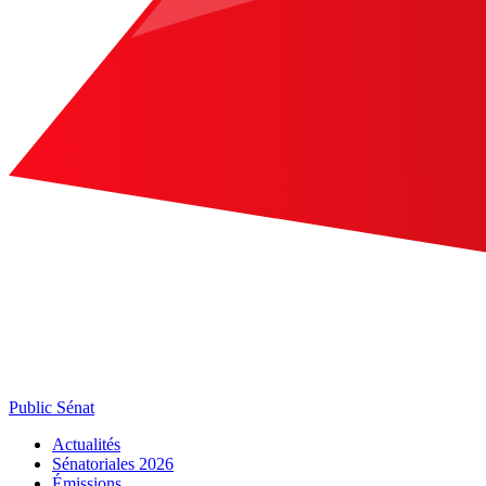
Public Sénat
Actualités
Sénatoriales 2026
Émissions