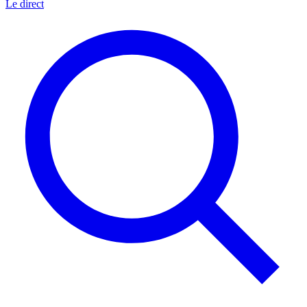
Le direct