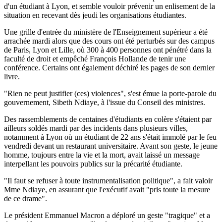
d'un étudiant à Lyon, et semble vouloir prévenir un enlisement de la
situation en recevant dès jeudi les organisations étudiantes.
Une grille d'entrée du ministère de l'Enseignement supérieur a été
arrachée mardi alors que des cours ont été perturbés sur des campus
de Paris, Lyon et Lille, où 300 à 400 personnes ont pénétré dans la
faculté de droit et empêché François Hollande de tenir une
conférence. Certains ont également déchiré les pages de son dernier
livre.
"Rien ne peut justifier (ces) violences", s'est émue la porte-parole du
gouvernement, Sibeth Ndiaye, à l'issue du Conseil des ministres.
Des rassemblements de centaines d'étudiants en colère s'étaient par
ailleurs soldés mardi par des incidents dans plusieurs villes,
notamment à Lyon où un étudiant de 22 ans s'était immolé par le feu
vendredi devant un restaurant universitaire. Avant son geste, le jeune
homme, toujours entre la vie et la mort, avait laissé un message
interpellant les pouvoirs publics sur la précarité étudiante.
"Il faut se refuser à toute instrumentalisation politique", a fait valoir
Mme Ndiaye, en assurant que l'exécutif avait "pris toute la mesure
de ce drame".
Le président Emmanuel Macron a déploré un geste "tragique" et a