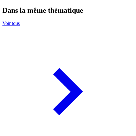
Dans la même thématique
Voir tous