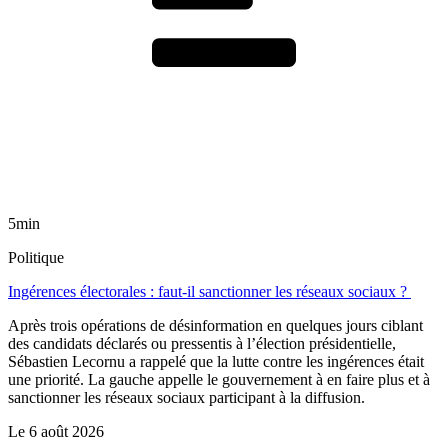
5min
Politique
Ingérences électorales : faut-il sanctionner les réseaux sociaux ?
Après trois opérations de désinformation en quelques jours ciblant
des candidats déclarés ou pressentis à l’élection présidentielle,
Sébastien Lecornu a rappelé que la lutte contre les ingérences était
une priorité. La gauche appelle le gouvernement à en faire plus et à
sanctionner les réseaux sociaux participant à la diffusion.
Le
6 août 2026