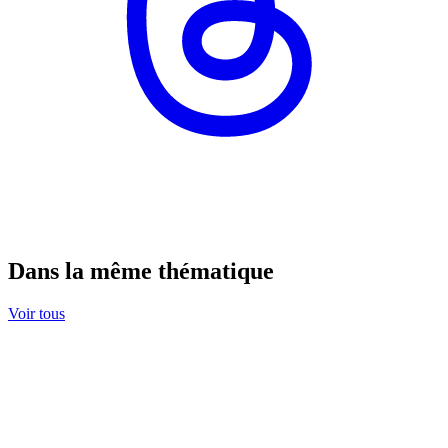
Dans la même thématique
Voir tous