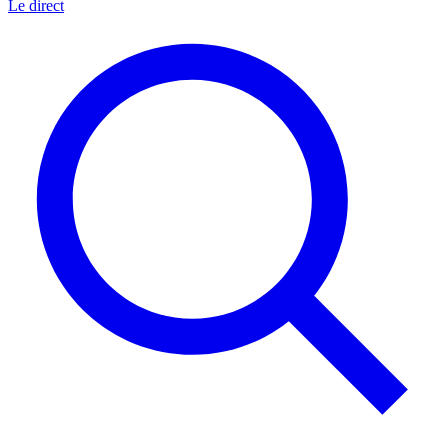
Le direct