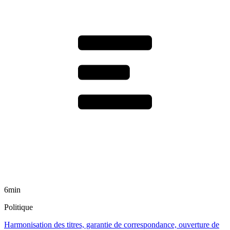
6min
Politique
Harmonisation des titres, garantie de correspondance, ouverture de