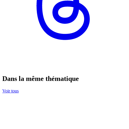
Dans la même thématique
Voir tous