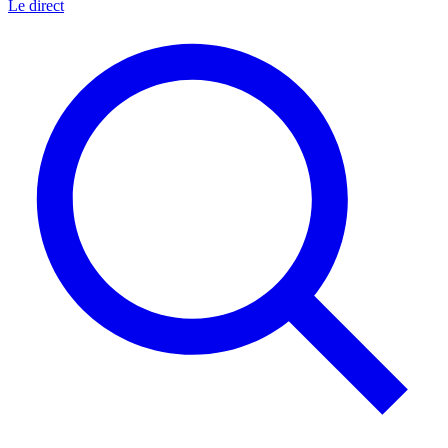
Le direct