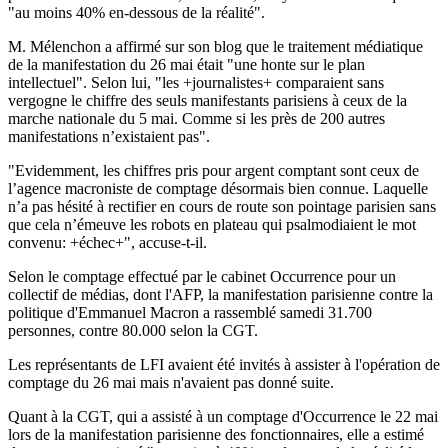
"au moins 40% en-dessous de la réalité".
M. Mélenchon a affirmé sur son blog que le traitement médiatique
de la manifestation du 26 mai était "une honte sur le plan
intellectuel". Selon lui, "les +journalistes+ comparaient sans
vergogne le chiffre des seuls manifestants parisiens à ceux de la
marche nationale du 5 mai. Comme si les près de 200 autres
manifestations n’existaient pas".
"Evidemment, les chiffres pris pour argent comptant sont ceux de
l’agence macroniste de comptage désormais bien connue. Laquelle
n’a pas hésité à rectifier en cours de route son pointage parisien sans
que cela n’émeuve les robots en plateau qui psalmodiaient le mot
convenu: +échec+", accuse-t-il.
Selon le comptage effectué par le cabinet Occurrence pour un
collectif de médias, dont l'AFP, la manifestation parisienne contre la
politique d'Emmanuel Macron a rassemblé samedi 31.700
personnes, contre 80.000 selon la CGT.
Les représentants de LFI avaient été invités à assister à l'opération de
comptage du 26 mai mais n'avaient pas donné suite.
Quant à la CGT, qui a assisté à un comptage d'Occurrence le 22 mai
lors de la manifestation parisienne des fonctionnaires, elle a estimé