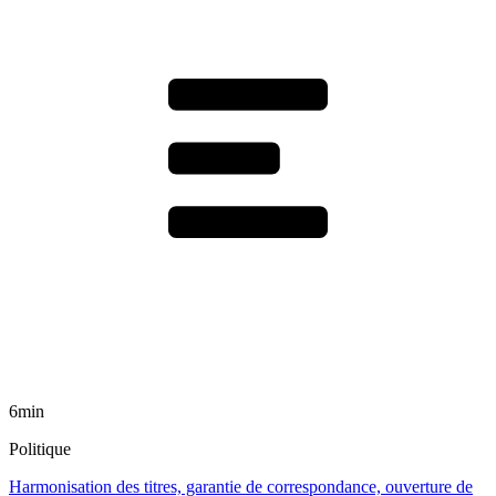
6min
Politique
Harmonisation des titres, garantie de correspondance, ouverture de