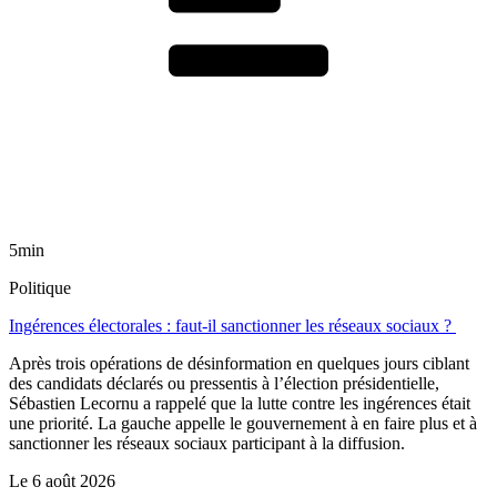
5min
Politique
Ingérences électorales : faut-il sanctionner les réseaux sociaux ?
Après trois opérations de désinformation en quelques jours ciblant
des candidats déclarés ou pressentis à l’élection présidentielle,
Sébastien Lecornu a rappelé que la lutte contre les ingérences était
une priorité. La gauche appelle le gouvernement à en faire plus et à
sanctionner les réseaux sociaux participant à la diffusion.
Le
6 août 2026