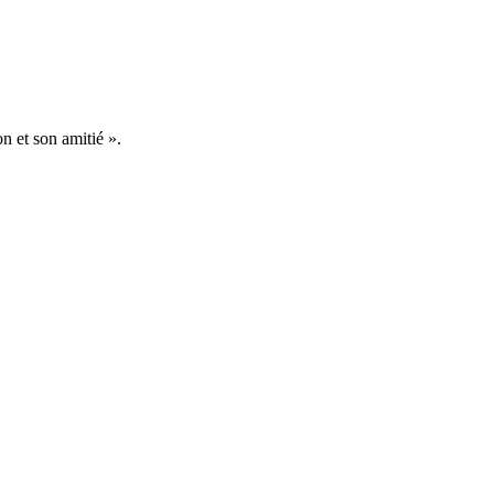
on et son amitié ».