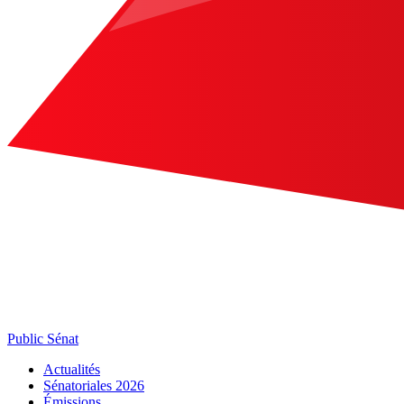
Public Sénat
Actualités
Sénatoriales 2026
Émissions