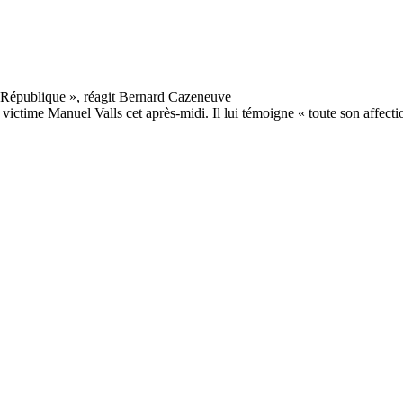
é victime Manuel Valls cet après-midi. Il lui témoigne « toute son affecti