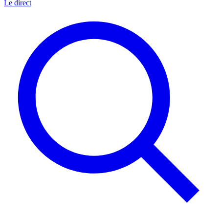
Le direct