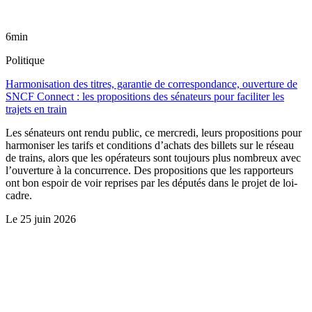
6min
Politique
Harmonisation des titres, garantie de correspondance, ouverture de
SNCF Connect : les propositions des sénateurs pour faciliter les
trajets en train
Les sénateurs ont rendu public, ce mercredi, leurs propositions pour
harmoniser les tarifs et conditions d’achats des billets sur le réseau
de trains, alors que les opérateurs sont toujours plus nombreux avec
l’ouverture à la concurrence. Des propositions que les rapporteurs
ont bon espoir de voir reprises par les députés dans le projet de loi-
cadre.
Le
25 juin 2026