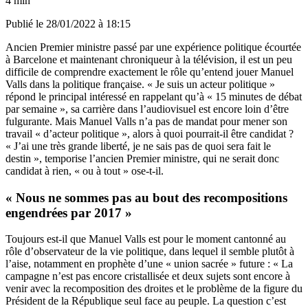
4 min
Publié le
28/01/2022 à 18:15
Ancien Premier ministre passé par une expérience politique écourtée
à Barcelone et maintenant chroniqueur à la télévision, il est un peu
difficile de comprendre exactement le rôle qu’entend jouer Manuel
Valls dans la politique française. « Je suis un acteur politique »
répond le principal intéressé en rappelant qu’à « 15 minutes de débat
par semaine », sa carrière dans l’audiovisuel est encore loin d’être
fulgurante. Mais Manuel Valls n’a pas de mandat pour mener son
travail « d’acteur politique », alors à quoi pourrait-il être candidat ?
« J’ai une très grande liberté, je ne sais pas de quoi sera fait le
destin », temporise l’ancien Premier ministre, qui ne serait donc
candidat à rien, « ou à tout » ose-t-il.
« Nous ne sommes pas au bout des recompositions
engendrées par 2017 »
Toujours est-il que Manuel Valls est pour le moment cantonné au
rôle d’observateur de la vie politique, dans lequel il semble plutôt à
l’aise, notamment en prophète d’une « union sacrée » future : « La
campagne n’est pas encore cristallisée et deux sujets sont encore à
venir avec la recomposition des droites et le problème de la figure du
Président de la République seul face au peuple. La question c’est