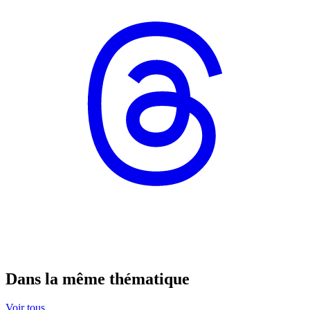
Dans la même thématique
Voir tous