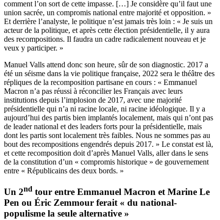
comment l’on sort de cette impasse. […] Je considère qu’il faut une
union sacrée, un compromis national entre majorité et opposition. »
Et derrière l’analyste, le politique n’est jamais très loin : « Je suis un
acteur de la politique, et après cette élection présidentielle, il y aura
des recompositions. Il faudra un cadre radicalement nouveau et je
veux y participer. »
Manuel Valls attend donc son heure, sûr de son diagnostic. 2017 a
été un séisme dans la vie politique française, 2022 sera le théâtre des
répliques de la recomposition partisane en cours : « Emmanuel
Macron n’a pas réussi à réconcilier les Français avec leurs
institutions depuis l’implosion de 2017, avec une majorité
présidentielle qui n’a ni racine locale, ni racine idéologique. Il y a
aujourd’hui des partis bien implantés localement, mais qui n’ont pas
de leader national et des leaders forts pour la présidentielle, mais
dont les partis sont localement très faibles. Nous ne sommes pas au
bout des recompositions engendrés depuis 2017. » Le constat est là,
et cette recomposition doit d’après Manuel Valls, aller dans le sens
de la constitution d’un « compromis historique » de gouvernement
entre « Républicains des deux bords. »
nd
Un 2
tour entre Emmanuel Macron et Marine Le
Pen ou Éric Zemmour ferait « du national-
populisme la seule alternative »