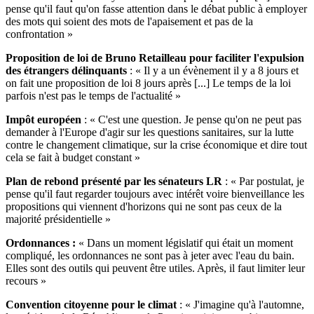
pense qu'il faut qu'on fasse attention dans le débat public à employer
des mots qui soient des mots de l'apaisement et pas de la
confrontation »
Proposition de loi de Bruno Retailleau pour faciliter l'expulsion
des étrangers délinquants
: « Il y a un évènement il y a 8 jours et
on fait une proposition de loi 8 jours après [...] Le temps de la loi
parfois n'est pas le temps de l'actualité »
Impôt européen
: « C'est une question. Je pense qu'on ne peut pas
demander à l'Europe d'agir sur les questions sanitaires, sur la lutte
contre le changement climatique, sur la crise économique et dire tout
cela se fait à budget constant »
Plan de rebond présenté par les sénateurs LR
: « Par postulat, je
pense qu'il faut regarder toujours avec intérêt voire bienveillance les
propositions qui viennent d'horizons qui ne sont pas ceux de la
majorité présidentielle »
Ordonnances :
« Dans un moment législatif qui était un moment
compliqué, les ordonnances ne sont pas à jeter avec l'eau du bain.
Elles sont des outils qui peuvent être utiles. Après, il faut limiter leur
recours »
Convention citoyenne pour le climat
: « J'imagine qu'à l'automne,