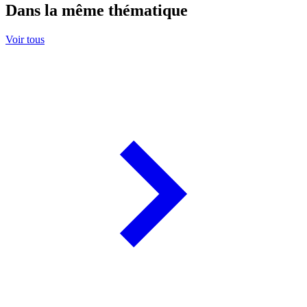
Dans la même thématique
Voir tous