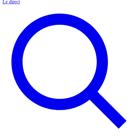
Le direct