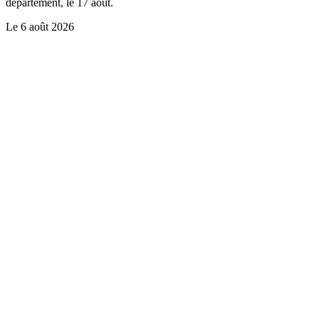
département, le 17 août.
Le
6 août 2026