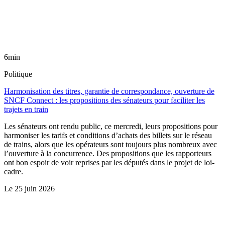
6min
Politique
Harmonisation des titres, garantie de correspondance, ouverture de
SNCF Connect : les propositions des sénateurs pour faciliter les
trajets en train
Les sénateurs ont rendu public, ce mercredi, leurs propositions pour
harmoniser les tarifs et conditions d’achats des billets sur le réseau
de trains, alors que les opérateurs sont toujours plus nombreux avec
l’ouverture à la concurrence. Des propositions que les rapporteurs
ont bon espoir de voir reprises par les députés dans le projet de loi-
cadre.
Le
25 juin 2026