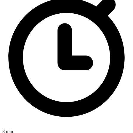
3 min