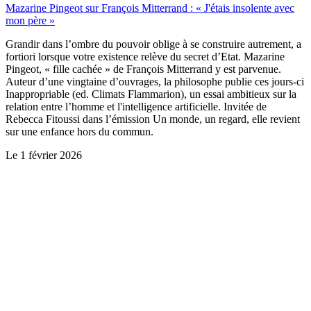
Mazarine Pingeot sur François Mitterrand : « J'étais insolente avec
mon père »
Grandir dans l’ombre du pouvoir oblige à se construire autrement, a
fortiori lorsque votre existence relève du secret d’Etat. Mazarine
Pingeot, « fille cachée » de François Mitterrand y est parvenue.
Auteur d’une vingtaine d’ouvrages, la philosophe publie ces jours-ci
Inappropriable (ed. Climats Flammarion), un essai ambitieux sur la
relation entre l’homme et l'intelligence artificielle. Invitée de
Rebecca Fitoussi dans l’émission Un monde, un regard, elle revient
sur une enfance hors du commun.
Le
1 février 2026