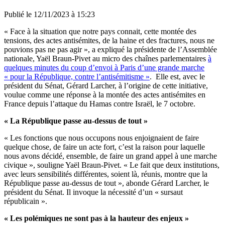
Publié le
12/11/2023 à 15:23
« Face à la situation que notre pays connait, cette montée des
tensions, des actes antisémites, de la haine et des fractures, nous ne
pouvions pas ne pas agir », a expliqué la présidente de l’Assemblée
nationale, Yaël Braun-Pivet au micro des chaînes parlementaires
à
quelques minutes du coup d’envoi à Paris d’une grande marche
« pour la République, contre l’antisémitisme »
. Elle est, avec le
président du Sénat, Gérard Larcher, à l’origine de cette initiative,
voulue comme une réponse à la montée des actes antisémites en
France depuis l’attaque du Hamas contre Israël, le 7 octobre.
« La République passe au-dessus de tout »
« Les fonctions que nous occupons nous enjoignaient de faire
quelque chose, de faire un acte fort, c’est la raison pour laquelle
nous avons décidé, ensemble, de faire un grand appel à une marche
civique », souligne Yaël Braun-Pivet. « Le fait que deux institutions,
avec leurs sensibilités différentes, soient là, réunis, montre que la
République passe au-dessus de tout », abonde Gérard Larcher, le
président du Sénat. Il invoque la nécessité d’un « sursaut
républicain ».
« Les polémiques ne sont pas à la hauteur des enjeux »