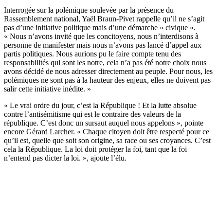
Interrogée sur la polémique soulevée par la présence du
Rassemblement national, Yaël Braun-Pivet rappelle qu’il ne s’agit
pas d’une initiative politique mais d’une démarche « civique ».
« Nous n’avons invité que les concitoyens, nous n’interdisons à
personne de manifester mais nous n’avons pas lancé d’appel aux
partis politiques. Nous aurions pu le faire compte tenu des
responsabilités qui sont les notre, cela n’a pas été notre choix nous
avons décidé de nous adresser directement au peuple. Pour nous, les
polémiques ne sont pas à la hauteur des enjeux, elles ne doivent pas
salir cette initiative inédite. »
« Le vrai ordre du jour, c’est la République ! Et la lutte absolue
contre l’antisémitisme qui est le contraire des valeurs de la
république. C’est donc un sursaut auquel nous appelons », pointe
encore Gérard Larcher. « Chaque citoyen doit être respecté pour ce
qu’il est, quelle que soit son origine, sa race ou ses croyances. C’est
cela la République. La loi doit protéger la foi, tant que la foi
n’entend pas dicter la loi. », ajoute l’élu.