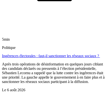
5min
Politique
Ingérences électorales : faut-il sanctionner les réseaux sociaux ?
Après trois opérations de désinformation en quelques jours ciblant
des candidats déclarés ou pressentis à l’élection présidentielle,
Sébastien Lecornu a rappelé que la lutte contre les ingérences était
une priorité. La gauche appelle le gouvernement à en faire plus et à
sanctionner les réseaux sociaux participant à la diffusion.
Le
6 août 2026