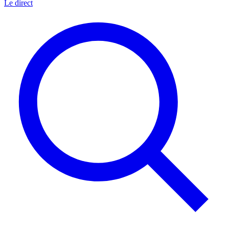
Le direct