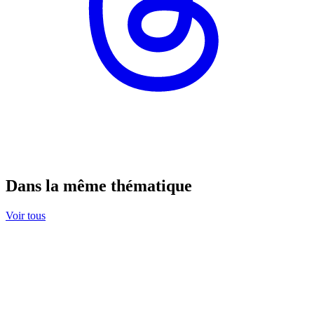
Dans la même thématique
Voir tous