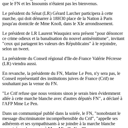
que le FN et les Insoumis n'étaient pas les bienvenus.
Le président du Sénat (LR) Gérard Larcher participera à cette
marche, qui doit démarrer à 18H30 place de la Nation à Paris
jusqu'au domicile de Mme Knoll, dans le XIe arrondissement.
Le président de LR Laurent Wauquiez sera présent "pour dénoncer
ce crime odieux et la banalisation du nouvel antisémitisme", invitant
"ceux qui partagent les valeurs des Républicains" à le rejoindre,
selon un tweet.
La présidente du Conseil régional d'Ile-de-France Valérie Pécresse
(LR) viendra aussi.
En revanche, la présidente du FN, Marine Le Pen, n'y sera pas, le
Conseil représentatif des institutions juives de France (Crif) ne
souhaitant pas la venue du FN.
"Le Crif refuse que nous venions sinon je serais bien évidemment
allée à cette marche blanche avec d'autres députés FN", a déclaré à
l'AFP Mme Le Pen.
Dans un communiqué publié dans la soirée, le FN, "nonobstant le
message discriminatoire incompréhensible du Crif", "appelle ses
adhérents et ses sympathisants à se joindre à la marche blanche