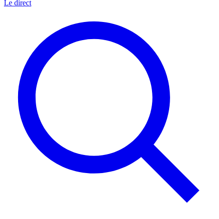
Le direct