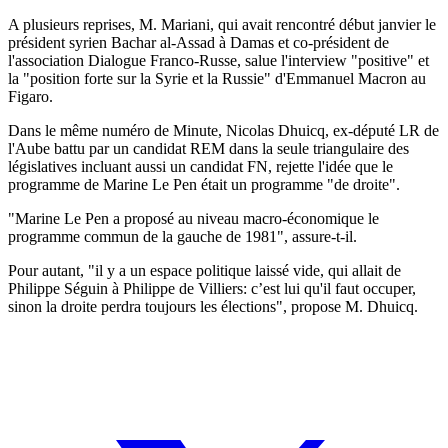
A plusieurs reprises, M. Mariani, qui avait rencontré début janvier le
président syrien Bachar al-Assad à Damas et co-président de
l'association Dialogue Franco-Russe, salue l'interview "positive" et
la "position forte sur la Syrie et la Russie" d'Emmanuel Macron au
Figaro.
Dans le même numéro de Minute, Nicolas Dhuicq, ex-député LR de
l'Aube battu par un candidat REM dans la seule triangulaire des
législatives incluant aussi un candidat FN, rejette l'idée que le
programme de Marine Le Pen était un programme "de droite".
"Marine Le Pen a proposé au niveau macro-économique le
programme commun de la gauche de 1981", assure-t-il.
Pour autant, "il y a un espace politique laissé vide, qui allait de
Philippe Séguin à Philippe de Villiers: c’est lui qu'il faut occuper,
sinon la droite perdra toujours les élections", propose M. Dhuicq.