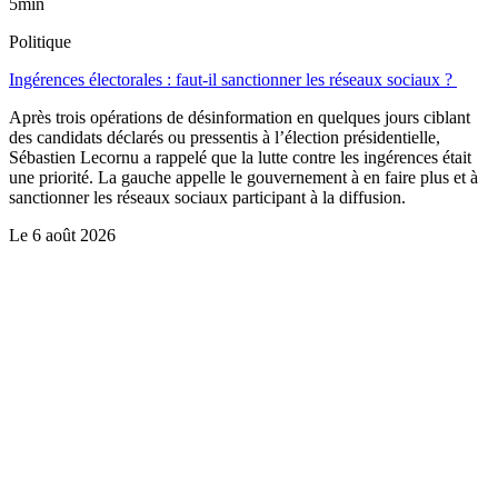
5min
Politique
Ingérences électorales : faut-il sanctionner les réseaux sociaux ?
Après trois opérations de désinformation en quelques jours ciblant
des candidats déclarés ou pressentis à l’élection présidentielle,
Sébastien Lecornu a rappelé que la lutte contre les ingérences était
une priorité. La gauche appelle le gouvernement à en faire plus et à
sanctionner les réseaux sociaux participant à la diffusion.
Le
6 août 2026