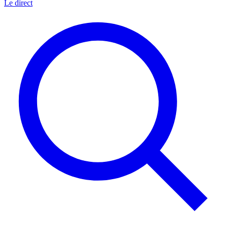
Le direct