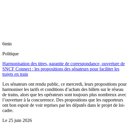
6min
Politique
Harmonisation des titres, garantie de correspondance, ouverture de
SNCF Connect : les propositions des sénateurs pour faciliter les
trajets en train
Les sénateurs ont rendu public, ce mercredi, leurs propositions pour
harmoniser les tarifs et conditions d’achats des billets sur le réseau
de trains, alors que les opérateurs sont toujours plus nombreux avec
l’ouverture à la concurrence. Des propositions que les rapporteurs
ont bon espoir de voir reprises par les députés dans le projet de loi-
cadre.
Le
25 juin 2026