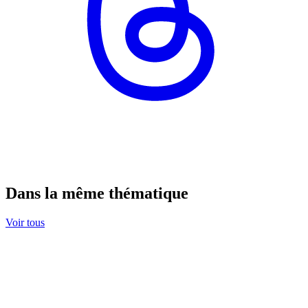
Dans la même thématique
Voir tous