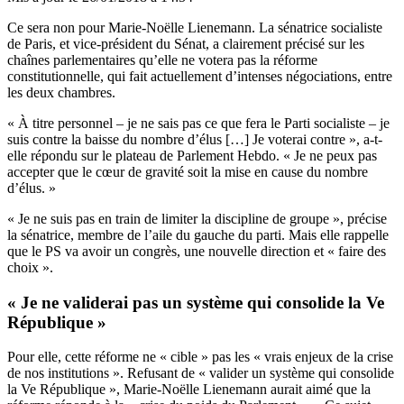
Ce sera non pour Marie-Noëlle Lienemann. La sénatrice socialiste
de Paris, et vice-président du Sénat, a clairement précisé sur les
chaînes parlementaires qu’elle ne votera pas la réforme
constitutionnelle, qui fait actuellement
d’intenses négociations
, entre
les deux chambres.
« À titre personnel – je ne sais pas ce que fera le Parti socialiste – je
suis contre la baisse du nombre d’élus […] Je voterai contre », a-t-
elle répondu sur le plateau de Parlement Hebdo. « Je ne peux pas
accepter que le cœur de gravité soit la mise en cause du nombre
d’élus. »
« Je ne suis pas en train de limiter la discipline de groupe », précise
la sénatrice, membre de l’aile du gauche du parti. Mais elle rappelle
que le PS va avoir un congrès, une nouvelle direction et « faire des
choix ».
« Je ne validerai pas un système qui consolide la Ve
République »
Pour elle, cette réforme ne « cible » pas les « vrais enjeux de la crise
de nos institutions ». Refusant de « valider un système qui consolide
la Ve République », Marie-Noëlle Lienemann aurait aimé que la