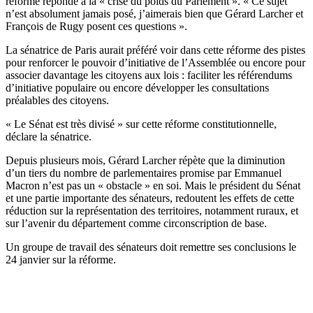
réforme réponde à la « crise du poids du Parlement ». « Ce sujet
n’est absolument jamais posé, j’aimerais bien que Gérard Larcher et
François de Rugy posent ces questions ».
La sénatrice de Paris aurait préféré voir dans cette réforme des pistes
pour renforcer le pouvoir d’initiative de l’Assemblée ou encore pour
associer davantage les citoyens aux lois : faciliter les référendums
d’initiative populaire ou encore développer les consultations
préalables des citoyens.
« Le Sénat est très divisé » sur cette réforme constitutionnelle,
déclare la sénatrice.
Depuis plusieurs mois, Gérard Larcher répète que la diminution
d’un tiers du nombre de parlementaires promise par Emmanuel
Macron n’est
pas un « obstacle »
en soi. Mais le président du Sénat
et une partie importante des sénateurs, redoutent les effets de cette
réduction sur la représentation des territoires, notamment ruraux, et
sur l’avenir du département comme circonscription de base.
Un groupe de travail des sénateurs doit remettre ses conclusions le
24 janvier sur la réforme.