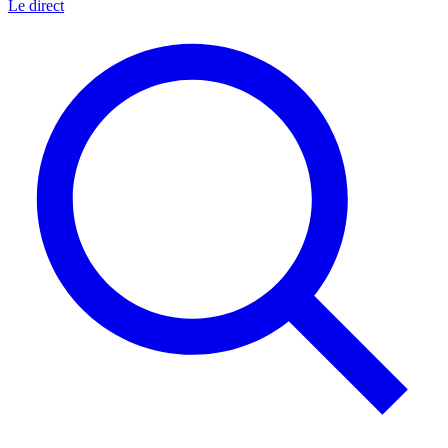
Le direct