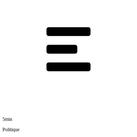
5min
Politique