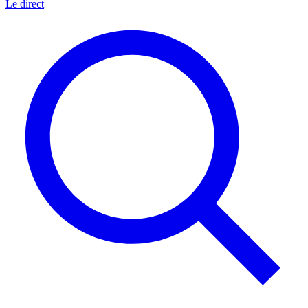
Le direct