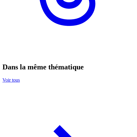
Dans la même thématique
Voir tous