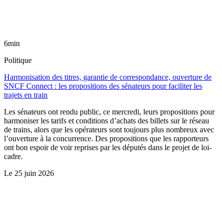
6min
Politique
Harmonisation des titres, garantie de correspondance, ouverture de
SNCF Connect : les propositions des sénateurs pour faciliter les
trajets en train
Les sénateurs ont rendu public, ce mercredi, leurs propositions pour
harmoniser les tarifs et conditions d’achats des billets sur le réseau
de trains, alors que les opérateurs sont toujours plus nombreux avec
l’ouverture à la concurrence. Des propositions que les rapporteurs
ont bon espoir de voir reprises par les députés dans le projet de loi-
cadre.
Le
25 juin 2026