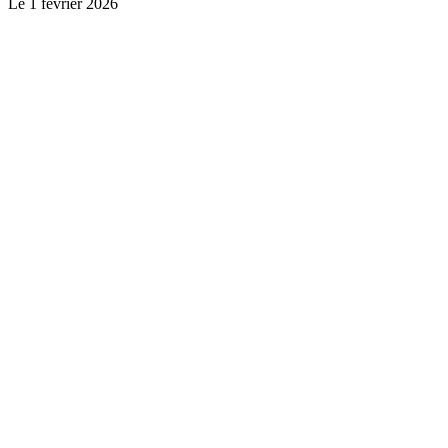
Le
1 février 2026