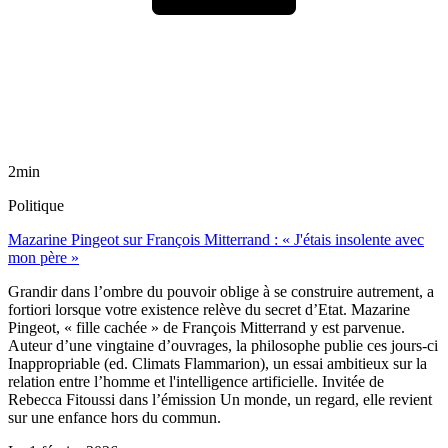
2min
Politique
Mazarine Pingeot sur François Mitterrand : « J'étais insolente avec
mon père »
Grandir dans l’ombre du pouvoir oblige à se construire autrement, a
fortiori lorsque votre existence relève du secret d’Etat. Mazarine
Pingeot, « fille cachée » de François Mitterrand y est parvenue.
Auteur d’une vingtaine d’ouvrages, la philosophe publie ces jours-ci
Inappropriable (ed. Climats Flammarion), un essai ambitieux sur la
relation entre l’homme et l'intelligence artificielle. Invitée de
Rebecca Fitoussi dans l’émission Un monde, un regard, elle revient
sur une enfance hors du commun.