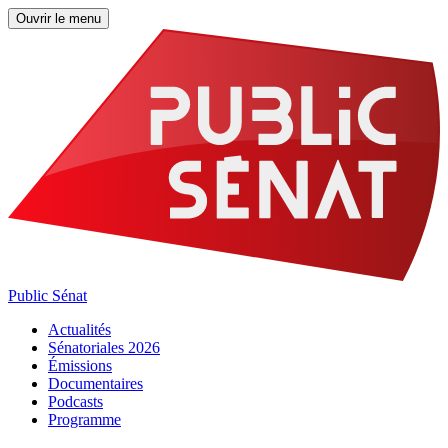
Ouvrir le menu
Public Sénat
Actualités
Sénatoriales 2026
Émissions
Documentaires
Podcasts
Programme