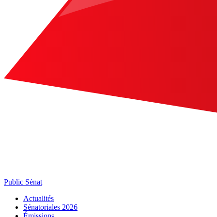
Public Sénat
Actualités
Sénatoriales 2026
Émissions