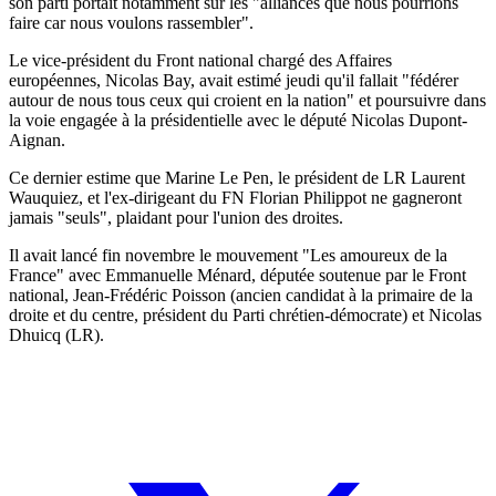
son parti portait notamment sur les "alliances que nous pourrions
faire car nous voulons rassembler".
Le vice-président du Front national chargé des Affaires
européennes, Nicolas Bay, avait estimé jeudi qu'il fallait "fédérer
autour de nous tous ceux qui croient en la nation" et poursuivre dans
la voie engagée à la présidentielle avec le député Nicolas Dupont-
Aignan.
Ce dernier estime que Marine Le Pen, le président de LR Laurent
Wauquiez, et l'ex-dirigeant du FN Florian Philippot ne gagneront
jamais "seuls", plaidant pour l'union des droites.
Il avait lancé fin novembre le mouvement "Les amoureux de la
France" avec Emmanuelle Ménard, députée soutenue par le Front
national, Jean-Frédéric Poisson (ancien candidat à la primaire de la
droite et du centre, président du Parti chrétien-démocrate) et Nicolas
Dhuicq (LR).