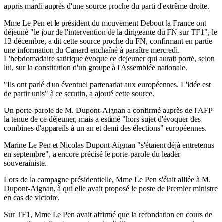
appris mardi auprès d'une source proche du parti d'extrême droite.
Mme Le Pen et le président du mouvement Debout la France ont
déjeuné "le jour de l'intervention de la dirigeante du FN sur TF1", le
13 décembre, a dit cette source proche du FN, confirmant en partie
une information du Canard enchaîné à paraître mercredi.
L'hebdomadaire satirique évoque ce déjeuner qui aurait porté, selon
lui, sur la constitution d'un groupe à l'Assemblée nationale.
"Ils ont parlé d'un éventuel partenariat aux européennes. L'idée est
de partir unis" à ce scrutin, a ajouté cette source.
Un porte-parole de M. Dupont-Aignan a confirmé auprès de l'AFP
la tenue de ce déjeuner, mais a estimé "hors sujet d'évoquer des
combines d'appareils à un an et demi des élections" européennes.
Marine Le Pen et Nicolas Dupont-Aignan "s'étaient déjà entretenus
en septembre", a encore précisé le porte-parole du leader
souverainiste.
Lors de la campagne présidentielle, Mme Le Pen s'était alliée à M.
Dupont-Aignan, à qui elle avait proposé le poste de Premier ministre
en cas de victoire.
Sur TF1, Mme Le Pen avait affirmé que la refondation en cours de