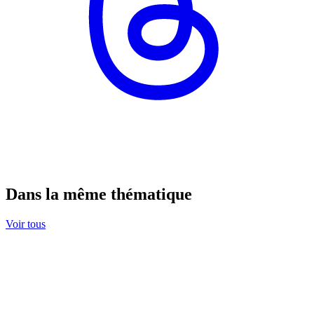
Dans la même thématique
Voir tous