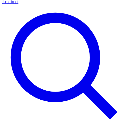
Le direct