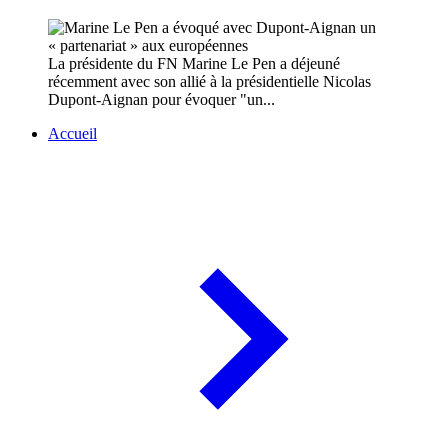
La présidente du FN Marine Le Pen a déjeuné
récemment avec son allié à la présidentielle Nicolas
Dupont-Aignan pour évoquer "un...
Accueil