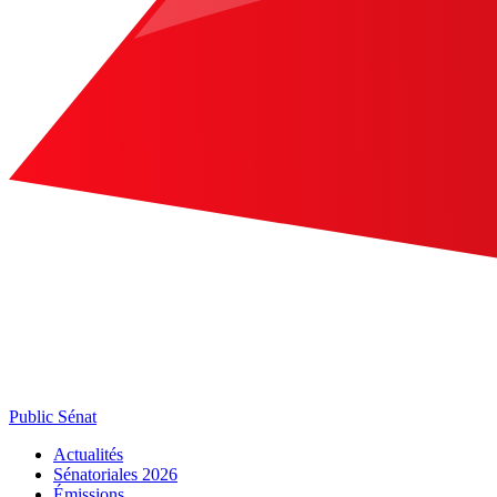
Public Sénat
Actualités
Sénatoriales 2026
Émissions