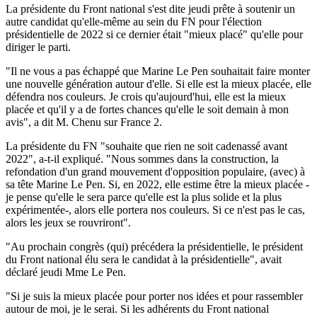
La présidente du Front national s'est dite jeudi prête à soutenir un
autre candidat qu'elle-même au sein du FN pour l'élection
présidentielle de 2022 si ce dernier était "mieux placé" qu'elle pour
diriger le parti.
"Il ne vous a pas échappé que Marine Le Pen souhaitait faire monter
une nouvelle génération autour d'elle. Si elle est la mieux placée, elle
défendra nos couleurs. Je crois qu'aujourd'hui, elle est la mieux
placée et qu'il y a de fortes chances qu'elle le soit demain à mon
avis", a dit M. Chenu sur France 2.
La présidente du FN "souhaite que rien ne soit cadenassé avant
2022", a-t-il expliqué. "Nous sommes dans la construction, la
refondation d'un grand mouvement d'opposition populaire, (avec) à
sa tête Marine Le Pen. Si, en 2022, elle estime être la mieux placée -
je pense qu'elle le sera parce qu'elle est la plus solide et la plus
expérimentée-, alors elle portera nos couleurs. Si ce n'est pas le cas,
alors les jeux se rouvriront".
"Au prochain congrès (qui) précédera la présidentielle, le président
du Front national élu sera le candidat à la présidentielle", avait
déclaré jeudi Mme Le Pen.
"Si je suis la mieux placée pour porter nos idées et pour rassembler
autour de moi, je le serai. Si les adhérents du Front national