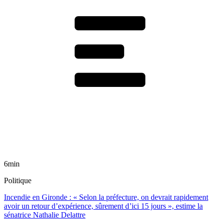
6min
Politique
Incendie en Gironde : « Selon la préfecture, on devrait rapidement
avoir un retour d’expérience, sûrement d’ici 15 jours », estime la
sénatrice Nathalie Delattre