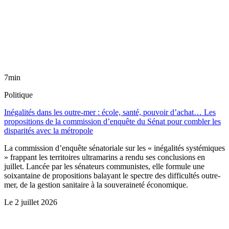
7min
Politique
Inégalités dans les outre-mer : école, santé, pouvoir d’achat… Les
propositions de la commission d’enquête du Sénat pour combler les
disparités avec la métropole
La commission d’enquête sénatoriale sur les « inégalités systémiques
» frappant les territoires ultramarins a rendu ses conclusions en
juillet. Lancée par les sénateurs communistes, elle formule une
soixantaine de propositions balayant le spectre des difficultés outre-
mer, de la gestion sanitaire à la souveraineté économique.
Le
2 juillet 2026