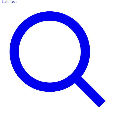
Le direct