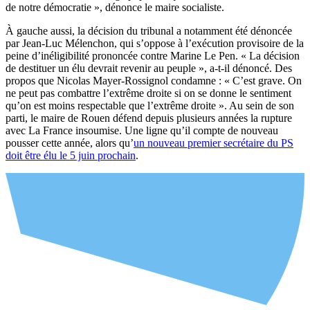
de notre démocratie », dénonce le maire socialiste.
À gauche aussi, la décision du tribunal a notamment été dénoncée
par Jean-Luc Mélenchon, qui s’oppose à l’exécution provisoire de la
peine d’inéligibilité prononcée contre Marine Le Pen. « La décision
de destituer un élu devrait revenir au peuple », a-t-il dénoncé. Des
propos que Nicolas Mayer-Rossignol condamne : « C’est grave. On
ne peut pas combattre l’extrême droite si on se donne le sentiment
qu’on est moins respectable que l’extrême droite ». Au sein de son
parti, le maire de Rouen défend depuis plusieurs années la rupture
avec La France insoumise. Une ligne qu’il compte de nouveau
pousser cette année, alors qu’
un nouveau premier secrétaire du PS
doit être élu le 5 juin prochain
.