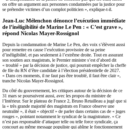
on offre un argument aux personnes condamnées par la justice pour
se prétendre victimes d’un complot politicien », explique-t-il.
Jean-Luc Mélenchon dénonce l’exécution immédiate
de l’inéligibilité de Marine Le Pen : « C’est grave »,
répond Nicolas Mayer-Rossignol
Depuis la condamnation de Marine Le Pen, des voix s’élèvent aussi
pour remettre en cause l’exécution provisoire de sa peine
d’inéligibilité, et pas seulement à l’extrême droite. Tout en assurant
son soutien aux magistrats, le Premier ministre s’est d’abord dit
« troublé » par la décision de justice, qui pourrait empêcher la cheffe
de file du RN d’être candidate à l’élection présidentielle de 2027.
« Dans ces moments, il ne faut pas être troublé, il faut être clair »,
tranche Nicolas Mayer-Rossignol.
Du côté du gouvernement, les critiques autour de la décision de ce
31 mars se poursuivent aussi, avec les propos du ministre de
l’Intérieur. Sur le plateau de France 2, Bruno Retailleau a jugé que si
la « très grande majorité des magistrats en France observe une
neutralité », il était « objectif » de parler dans certains cas de « juges
rouges », pointant notamment le syndicat de la magistrature. « Ce
n’est pas responsable d’attaquer telle ou telle force syndicale, ça
concourt au même message populiste qui abîme le fonctionnement