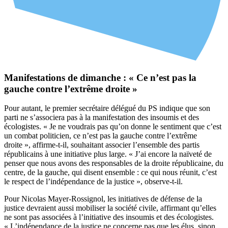
Manifestations de dimanche : « Ce n’est pas la
gauche contre l’extrême droite »
Pour autant, le premier secrétaire délégué du PS indique que son
parti ne s’associera pas à la manifestation des insoumis et des
écologistes. « Je ne voudrais pas qu’on donne le sentiment que c’est
un combat politicien, ce n’est pas la gauche contre l’extrême
droite », affirme-t-il, souhaitant associer l’ensemble des partis
républicains à une initiative plus large. « J’ai encore la naïveté de
penser que nous avons des responsables de la droite républicaine, du
centre, de la gauche, qui disent ensemble : ce qui nous réunit, c’est
le respect de l’indépendance de la justice », observe-t-il.
Pour Nicolas Mayer-Rossignol, les initiatives de défense de la
justice devraient aussi mobiliser la société civile, affirmant qu’elles
ne sont pas associées à l’initiative des insoumis et des écologistes.
« L’indépendance de la justice ne concerne pas que les élus, sinon