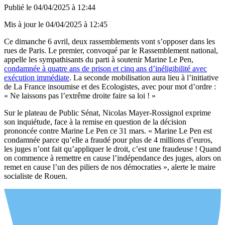
Publié le
04/04/2025 à 12:44
Mis à jour le
04/04/2025 à 12:45
Ce dimanche 6 avril, deux rassemblements vont s’opposer dans les
rues de Paris. Le premier, convoqué par le Rassemblement national,
appelle les sympathisants du parti à soutenir Marine Le Pen,
condamnée à quatre ans de prison et cinq ans d’inéligibilité avec
exécution immédiate
. La seconde mobilisation aura lieu à l’initiative
de La France insoumise et des Ecologistes, avec pour mot d’ordre :
« Ne laissons pas l’extrême droite faire sa loi ! »
Sur le plateau de Public Sénat, Nicolas Mayer-Rossignol exprime
son inquiétude, face à la remise en question de la décision
prononcée contre Marine Le Pen ce 31 mars. « Marine Le Pen est
condamnée parce qu’elle a fraudé pour plus de 4 millions d’euros,
les juges n’ont fait qu’appliquer le droit, c’est une fraudeuse ! Quand
on commence à remettre en cause l’indépendance des juges, alors on
remet en cause l’un des piliers de nos démocraties », alerte le maire
socialiste de Rouen.