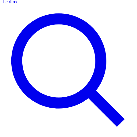
Le direct