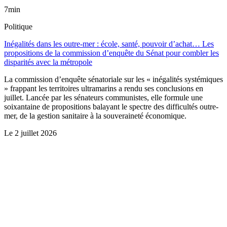
7min
Politique
Inégalités dans les outre-mer : école, santé, pouvoir d’achat… Les
propositions de la commission d’enquête du Sénat pour combler les
disparités avec la métropole
La commission d’enquête sénatoriale sur les « inégalités systémiques
» frappant les territoires ultramarins a rendu ses conclusions en
juillet. Lancée par les sénateurs communistes, elle formule une
soixantaine de propositions balayant le spectre des difficultés outre-
mer, de la gestion sanitaire à la souveraineté économique.
Le
2 juillet 2026