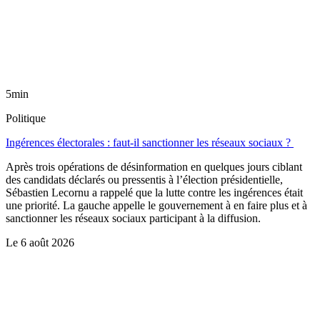
5min
Politique
Ingérences électorales : faut-il sanctionner les réseaux sociaux ?
Après trois opérations de désinformation en quelques jours ciblant
des candidats déclarés ou pressentis à l’élection présidentielle,
Sébastien Lecornu a rappelé que la lutte contre les ingérences était
une priorité. La gauche appelle le gouvernement à en faire plus et à
sanctionner les réseaux sociaux participant à la diffusion.
Le
6 août 2026