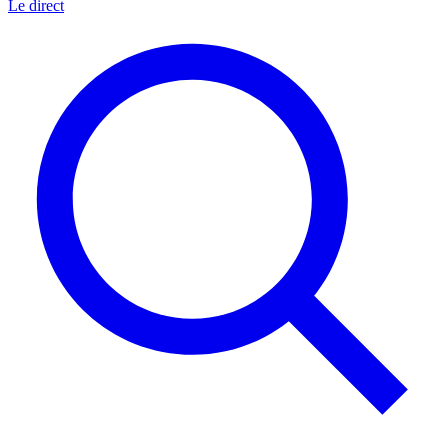
Le direct