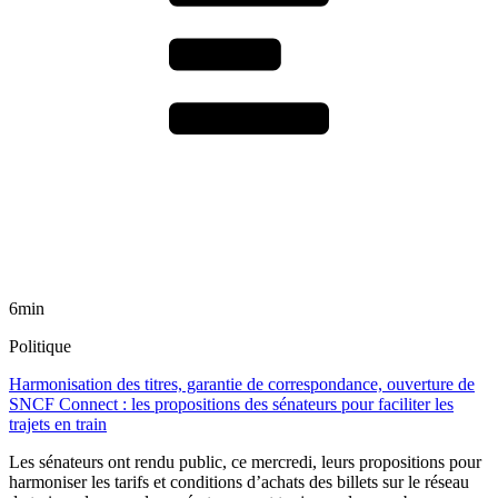
6min
Politique
Harmonisation des titres, garantie de correspondance, ouverture de
SNCF Connect : les propositions des sénateurs pour faciliter les
trajets en train
Les sénateurs ont rendu public, ce mercredi, leurs propositions pour
harmoniser les tarifs et conditions d’achats des billets sur le réseau