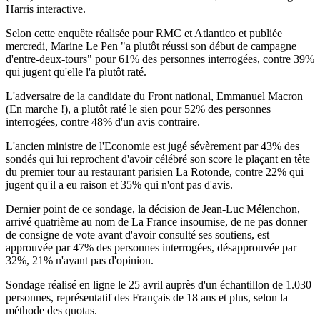
Harris interactive.
Selon cette enquête réalisée pour RMC et Atlantico et publiée
mercredi, Marine Le Pen "a plutôt réussi son début de campagne
d'entre-deux-tours" pour 61% des personnes interrogées, contre 39%
qui jugent qu'elle l'a plutôt raté.
L'adversaire de la candidate du Front national, Emmanuel Macron
(En marche !), a plutôt raté le sien pour 52% des personnes
interrogées, contre 48% d'un avis contraire.
L'ancien ministre de l'Economie est jugé sévèrement par 43% des
sondés qui lui reprochent d'avoir célébré son score le plaçant en tête
du premier tour au restaurant parisien La Rotonde, contre 22% qui
jugent qu'il a eu raison et 35% qui n'ont pas d'avis.
Dernier point de ce sondage, la décision de Jean-Luc Mélenchon,
arrivé quatrième au nom de La France insoumise, de ne pas donner
de consigne de vote avant d'avoir consulté ses soutiens, est
approuvée par 47% des personnes interrogées, désapprouvée par
32%, 21% n'ayant pas d'opinion.
Sondage réalisé en ligne le 25 avril auprès d'un échantillon de 1.030
personnes, représentatif des Français de 18 ans et plus, selon la
méthode des quotas.