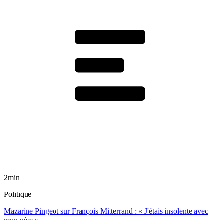
2min
Politique
Mazarine Pingeot sur François Mitterrand : « J'étais insolente avec
mon père »