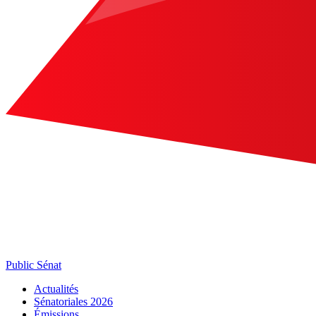
Public Sénat
Actualités
Sénatoriales 2026
Émissions