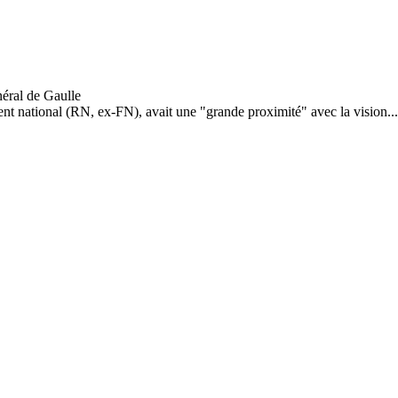
t national (RN, ex-FN), avait une "grande proximité" avec la vision...