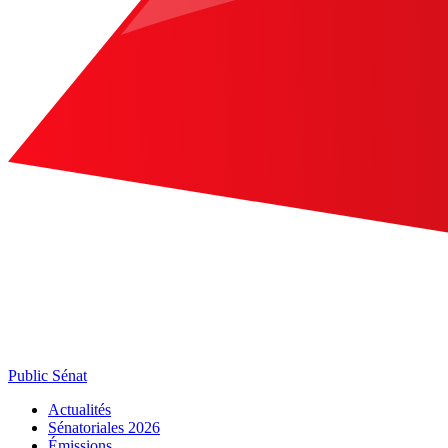
Public Sénat
Actualités
Sénatoriales 2026
Émissions