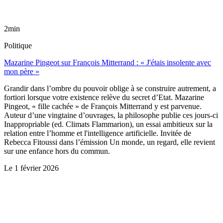
2min
Politique
Mazarine Pingeot sur François Mitterrand : « J'étais insolente avec
mon père »
Grandir dans l’ombre du pouvoir oblige à se construire autrement, a
fortiori lorsque votre existence relève du secret d’Etat. Mazarine
Pingeot, « fille cachée » de François Mitterrand y est parvenue.
Auteur d’une vingtaine d’ouvrages, la philosophe publie ces jours-ci
Inappropriable (ed. Climats Flammarion), un essai ambitieux sur la
relation entre l’homme et l'intelligence artificielle. Invitée de
Rebecca Fitoussi dans l’émission Un monde, un regard, elle revient
sur une enfance hors du commun.
Le
1 février 2026