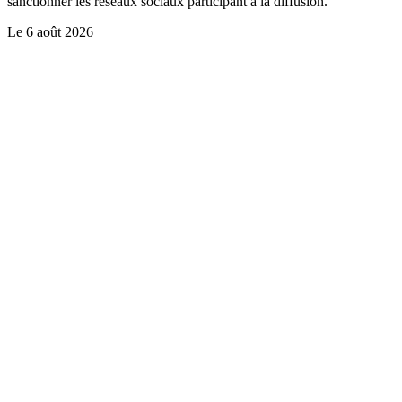
sanctionner les réseaux sociaux participant à la diffusion.
Le
6 août 2026