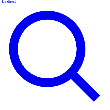
Le direct