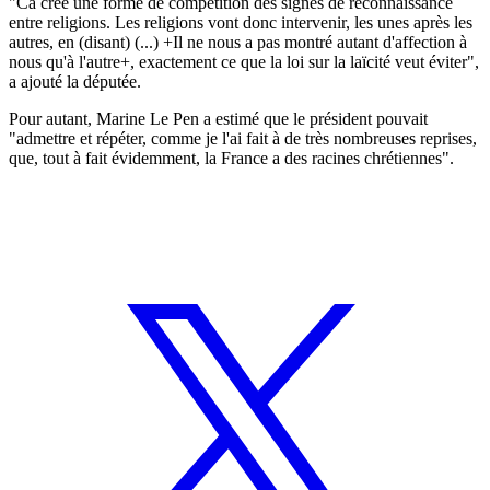
"Ca crée une forme de compétition des signes de reconnaissance
entre religions. Les religions vont donc intervenir, les unes après les
autres, en (disant) (...) +Il ne nous a pas montré autant d'affection à
nous qu'à l'autre+, exactement ce que la loi sur la laïcité veut éviter",
a ajouté la députée.
Pour autant, Marine Le Pen a estimé que le président pouvait
"admettre et répéter, comme je l'ai fait à de très nombreuses reprises,
que, tout à fait évidemment, la France a des racines chrétiennes".