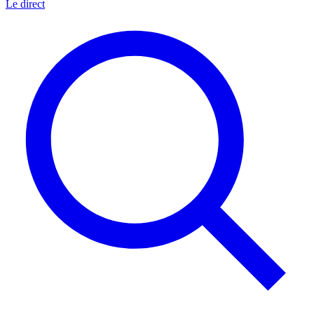
Le direct