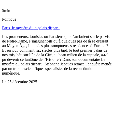
5min
Politique
Paris, le mystère d’un palais disparu
Les promeneurs, touristes ou Parisiens qui déambulent sur le parvis
de Notre-Dame, s’imaginent-ils qu’à quelques pas de là se dressait
au Moyen Âge, l’une des plus somptueuses résidences d’Europe ?
Et surtout, comment, six siècles plus tard, le tout premier palais de
nos rois, bâti sur l’île de la Cité, au beau milieu de la capitale, a-t-il
pu devenir ce fantôme de l’Histoire ? Dans son documentaire Le
mystère du palais disparu, Stéphane Jacques retrace l’enquête menée
par un trio de scientifiques spécialistes de la reconstitution
numérique.
Le
25 décembre 2025