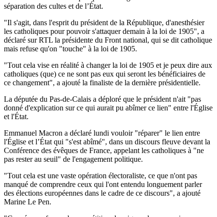
séparation des cultes et de l’État.
"Il s'agit, dans l'esprit du président de la République, d'anesthésier
les catholiques pour pouvoir s'attaquer demain à la loi de 1905", a
déclaré sur RTL la présidente du Front national, qui se dit catholique
mais refuse qu'on "touche" à la loi de 1905.
"Tout cela vise en réalité à changer la loi de 1905 et je peux dire aux
catholiques (que) ce ne sont pas eux qui seront les bénéficiaires de
ce changement", a ajouté la finaliste de la dernière présidentielle.
La députée du Pas-de-Calais a déploré que le président n'ait "pas
donné d'explication sur ce qui aurait pu abîmer ce lien" entre l'Église
et l'État.
Emmanuel Macron a déclaré lundi vouloir "réparer" le lien entre
l'Église et l’État qui "s'est abîmé", dans un discours fleuve devant la
Conférence des évêques de France, appelant les catholiques à "ne
pas rester au seuil" de l'engagement politique.
"Tout cela est une vaste opération électoraliste, ce que n'ont pas
manqué de comprendre ceux qui l'ont entendu longuement parler
des élections européennes dans le cadre de ce discours", a ajouté
Marine Le Pen.