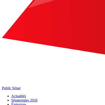
Public Sénat
Actualités
Sénatoriales 2026
Émissions