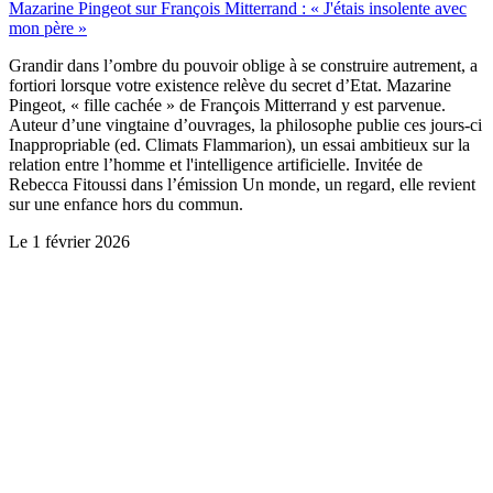
Mazarine Pingeot sur François Mitterrand : « J'étais insolente avec
mon père »
Grandir dans l’ombre du pouvoir oblige à se construire autrement, a
fortiori lorsque votre existence relève du secret d’Etat. Mazarine
Pingeot, « fille cachée » de François Mitterrand y est parvenue.
Auteur d’une vingtaine d’ouvrages, la philosophe publie ces jours-ci
Inappropriable (ed. Climats Flammarion), un essai ambitieux sur la
relation entre l’homme et l'intelligence artificielle. Invitée de
Rebecca Fitoussi dans l’émission Un monde, un regard, elle revient
sur une enfance hors du commun.
Le
1 février 2026