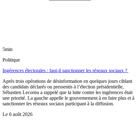
5min
Politique
Ingérences électorales : faut-il sanctionner les réseaux sociaux ?
Après trois opérations de désinformation en quelques jours ciblant
des candidats déclarés ou pressentis à l’élection présidentielle,
Sébastien Lecornu a rappelé que la lutte contre les ingérences était
une priorité. La gauche appelle le gouvernement à en faire plus et à
sanctionner les réseaux sociaux participant à la diffusion.
Le
6 août 2026