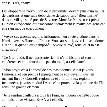
conseils régionaux.
Développant sa "révolution de la proximité" devant plus d'un millier
de partisans et une salle débordante de supporters "Bleu marine"
dans ce village situé près de Saverne, Mme Le Pen s'en est pris à
l'Union européenne qui "méconnaît totalement la réalité des gens car
elle s'en moque éperdument."
"Voyez ces grosses régions fusionnées, j'en ai été victime dans le
Nord, avec les Hauts-de-France. Vous aussi, ici, avec la mastodonte
Grand Est qu'on vous a imposé", a-t-elle relevé, sous les "On est
chez nous".
"Ce Grand Est, il ne représente rien, il n'a ni histoire ni sens ni
cohérence et il ne fonctionne pas du tout", a-t-elle lancé.
"Mon projet est à l'opposé de ces mastodontes. Ainsi je vous
l'annonce, et j'en prends l'engagement ce soir devant vous: en
mettant fin aux Conseils régionaux et a fortiori aux régions
fusionnées, je vous rendrai l'Alsace", a poursuivi la patronne du FN,
sous une grande clameur.
"Je la rendrai d'ailleurs à tous les Français, libérée de cette coque
administrative +Grand Est+", a-t-elle dit.