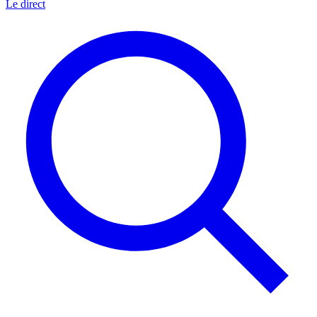
Le direct