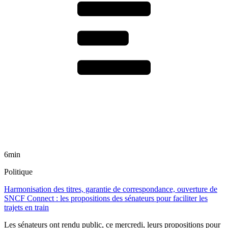
6min
Politique
Harmonisation des titres, garantie de correspondance, ouverture de
SNCF Connect : les propositions des sénateurs pour faciliter les
trajets en train
Les sénateurs ont rendu public, ce mercredi, leurs propositions pour