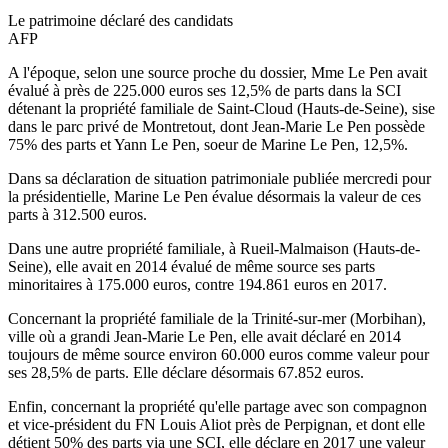
Le patrimoine déclaré des candidats
AFP
A l'époque, selon une source proche du dossier, Mme Le Pen avait
évalué à près de 225.000 euros ses 12,5% de parts dans la SCI
détenant la propriété familiale de Saint-Cloud (Hauts-de-Seine), sise
dans le parc privé de Montretout, dont Jean-Marie Le Pen possède
75% des parts et Yann Le Pen, soeur de Marine Le Pen, 12,5%.
Dans sa déclaration de situation patrimoniale publiée mercredi pour
la présidentielle, Marine Le Pen évalue désormais la valeur de ces
parts à 312.500 euros.
Dans une autre propriété familiale, à Rueil-Malmaison (Hauts-de-
Seine), elle avait en 2014 évalué de même source ses parts
minoritaires à 175.000 euros, contre 194.861 euros en 2017.
Concernant la propriété familiale de la Trinité-sur-mer (Morbihan),
ville où a grandi Jean-Marie Le Pen, elle avait déclaré en 2014
toujours de même source environ 60.000 euros comme valeur pour
ses 28,5% de parts. Elle déclare désormais 67.852 euros.
Enfin, concernant la propriété qu'elle partage avec son compagnon
et vice-président du FN Louis Aliot près de Perpignan, et dont elle
détient 50% des parts via une SCI, elle déclare en 2017 une valeur