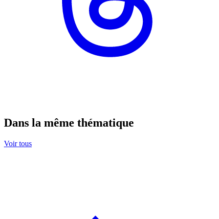
Dans la même thématique
Voir tous