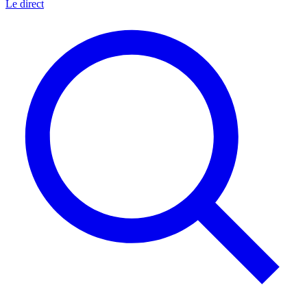
Le direct