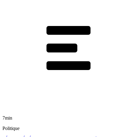
7min
Politique