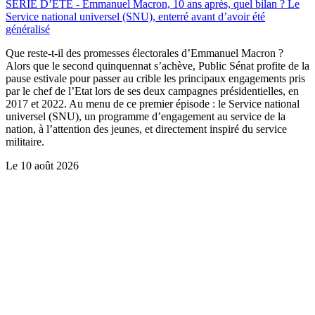
SÉRIE D’ÉTÉ - Emmanuel Macron, 10 ans après, quel bilan ? Le
Service national universel (SNU), enterré avant d’avoir été
généralisé
Que reste-t-il des promesses électorales d’Emmanuel Macron ?
Alors que le second quinquennat s’achève, Public Sénat profite de la
pause estivale pour passer au crible les principaux engagements pris
par le chef de l’Etat lors de ses deux campagnes présidentielles, en
2017 et 2022. Au menu de ce premier épisode : le Service national
universel (SNU), un programme d’engagement au service de la
nation, à l’attention des jeunes, et directement inspiré du service
militaire.
Le
10 août 2026