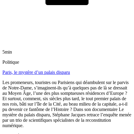
5min
Politique
Paris, le mystère d’un palais disparu
Les promeneurs, touristes ou Parisiens qui déambulent sur le parvis
de Notre-Dame, s’imaginent-ils qu’à quelques pas de là se dressait
au Moyen Âge, l’une des plus somptueuses résidences d’Europe ?
Et surtout, comment, six siècles plus tard, le tout premier palais de
nos rois, bâti sur l’île de la Cité, au beau milieu de la capitale, a-t-il
pu devenir ce fantôme de l’Histoire ? Dans son documentaire Le
mystère du palais disparu, Stéphane Jacques retrace l’enquête menée
par un trio de scientifiques spécialistes de la reconstitution
numérique.