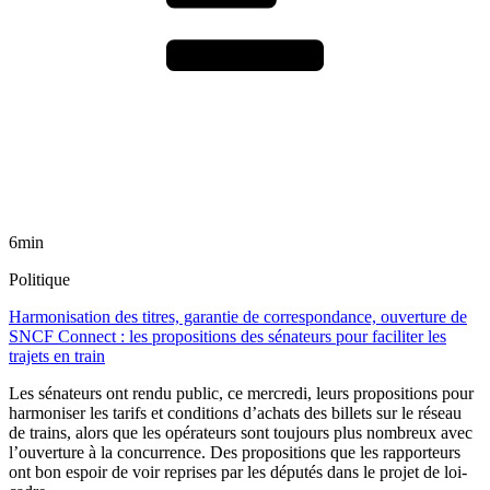
6min
Politique
Harmonisation des titres, garantie de correspondance, ouverture de
SNCF Connect : les propositions des sénateurs pour faciliter les
trajets en train
Les sénateurs ont rendu public, ce mercredi, leurs propositions pour
harmoniser les tarifs et conditions d’achats des billets sur le réseau
de trains, alors que les opérateurs sont toujours plus nombreux avec
l’ouverture à la concurrence. Des propositions que les rapporteurs
ont bon espoir de voir reprises par les députés dans le projet de loi-