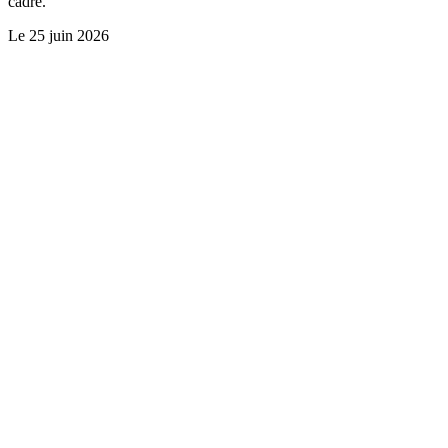
cadre.
Le
25 juin 2026