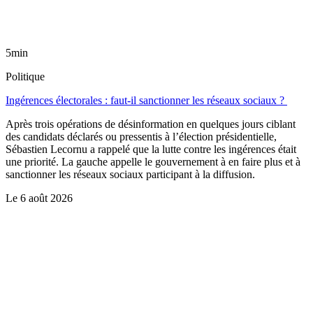
5min
Politique
Ingérences électorales : faut-il sanctionner les réseaux sociaux ?
Après trois opérations de désinformation en quelques jours ciblant
des candidats déclarés ou pressentis à l’élection présidentielle,
Sébastien Lecornu a rappelé que la lutte contre les ingérences était
une priorité. La gauche appelle le gouvernement à en faire plus et à
sanctionner les réseaux sociaux participant à la diffusion.
Le
6 août 2026