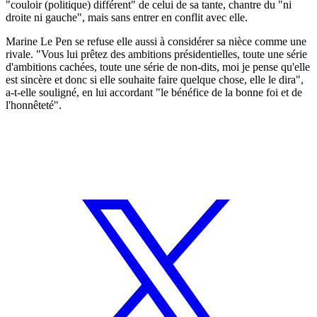
"couloir (politique) différent" de celui de sa tante, chantre du "ni
droite ni gauche", mais sans entrer en conflit avec elle.
Marine Le Pen se refuse elle aussi à considérer sa nièce comme une
rivale. "Vous lui prêtez des ambitions présidentielles, toute une série
d'ambitions cachées, toute une série de non-dits, moi je pense qu'elle
est sincère et donc si elle souhaite faire quelque chose, elle le dira",
a-t-elle souligné, en lui accordant "le bénéfice de la bonne foi et de
l'honnêteté".