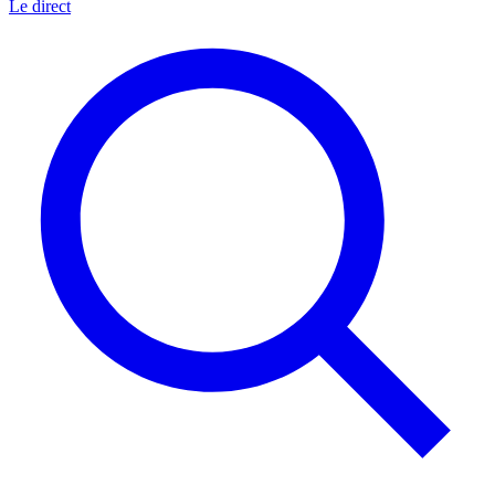
Le direct