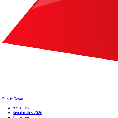
Public Sénat
Actualités
Sénatoriales 2026
Émissions