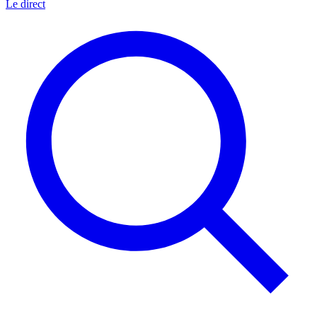
Le direct