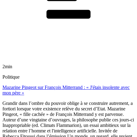
2min
Politique
Mazarine Pingeot sur François Mitterrand : « J'étais insolente avec
mon père »
Grandir dans l’ombre du pouvoir oblige à se construire autrement, a
fortiori lorsque votre existence relève du secret d’Etat. Mazarine
Pingeot, « fille cachée » de François Mitterrand y est parvenue.
Auteur d’une vingtaine d’ouvrages, la philosophe publie ces jours-ci
Inappropriable (ed. Climats Flammarion), un essai ambitieux sur la
relation entre l’homme et l'intelligence artificielle. Invitée de
Rebecca Fitoussi dans l’émission Un monde, un regard, elle revient