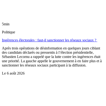
5min
Politique
Ingérences électorales : faut-il sanctionner les réseaux sociaux ?
Après trois opérations de désinformation en quelques jours ciblant
des candidats déclarés ou pressentis à l’élection présidentielle,
Sébastien Lecornu a rappelé que la lutte contre les ingérences était
une priorité. La gauche appelle le gouvernement à en faire plus et à
sanctionner les réseaux sociaux participant à la diffusion.
Le
6 août 2026