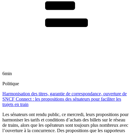
6min
Politique
Harmonisation des titres, garantie de correspondance, ouverture de
SNCF Connect : les propositions des sénateurs pour faciliter les
trajets en train
Les sénateurs ont rendu public, ce mercredi, leurs propositions pour
harmoniser les tarifs et conditions d’achats des billets sur le réseau
de trains, alors que les opérateurs sont toujours plus nombreux avec
l’ouverture à la concurrence. Des propositions que les rapporteurs