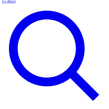
Le direct