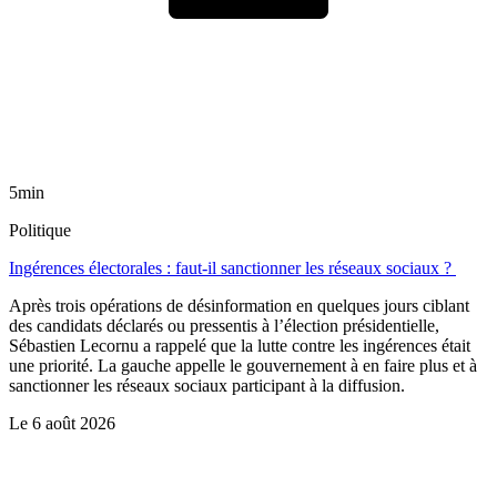
5min
Politique
Ingérences électorales : faut-il sanctionner les réseaux sociaux ?
Après trois opérations de désinformation en quelques jours ciblant
des candidats déclarés ou pressentis à l’élection présidentielle,
Sébastien Lecornu a rappelé que la lutte contre les ingérences était
une priorité. La gauche appelle le gouvernement à en faire plus et à
sanctionner les réseaux sociaux participant à la diffusion.
Le
6 août 2026