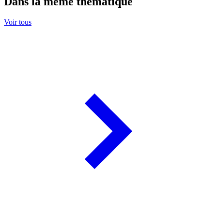
Dans la même thématique
Voir tous