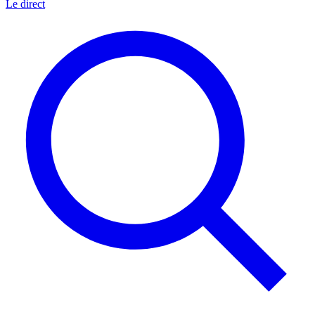
Le direct