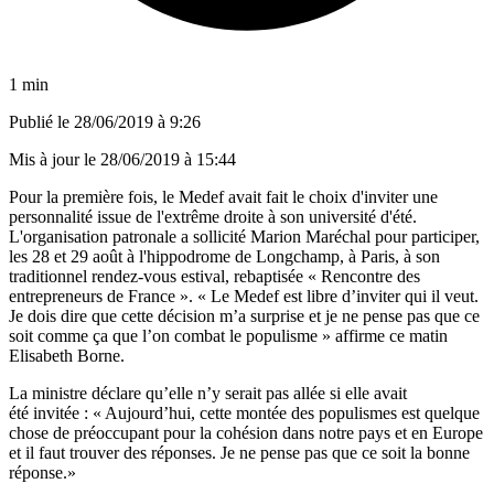
1 min
Publié le
28/06/2019 à 9:26
Mis à jour le
28/06/2019 à 15:44
Pour la première fois, le Medef avait fait le choix d'inviter une
personnalité issue de l'extrême droite à son université d'été.
L'organisation patronale a sollicité Marion Maréchal pour participer,
les 28 et 29 août à l'hippodrome de Longchamp, à Paris, à son
traditionnel rendez-vous estival, rebaptisée « Rencontre des
entrepreneurs de France ». « Le Medef est libre d’inviter qui il veut.
Je dois dire que cette décision m’a surprise et je ne pense pas que ce
soit comme ça que l’on combat le populisme » affirme ce matin
Elisabeth Borne.
La ministre déclare qu’elle n’y serait pas allée si elle avait
été invitée : « Aujourd’hui, cette montée des populismes est quelque
chose de préoccupant pour la cohésion dans notre pays et en Europe
et il faut trouver des réponses. Je ne pense pas que ce soit la bonne
réponse.»