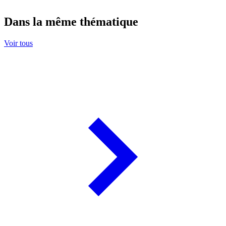
Dans la même thématique
Voir tous