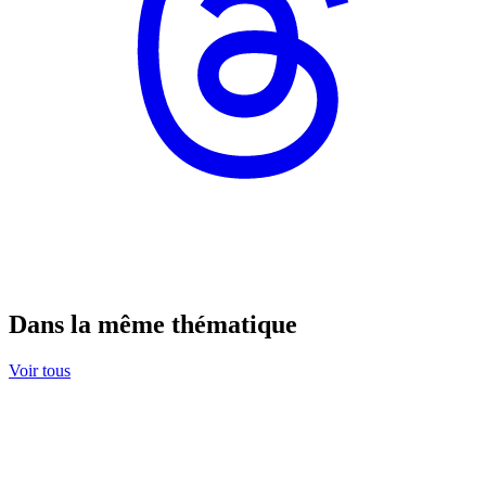
Dans la même thématique
Voir tous