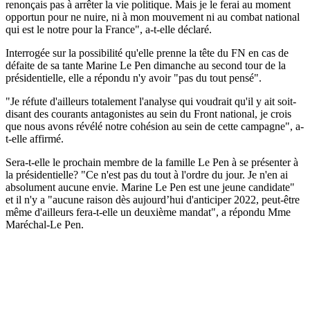
renonçais pas à arrêter la vie politique. Mais je le ferai au moment
opportun pour ne nuire, ni à mon mouvement ni au combat national
qui est le notre pour la France", a-t-elle déclaré.
Interrogée sur la possibilité qu'elle prenne la tête du FN en cas de
défaite de sa tante Marine Le Pen dimanche au second tour de la
présidentielle, elle a répondu n'y avoir "pas du tout pensé".
"Je réfute d'ailleurs totalement l'analyse qui voudrait qu'il y ait soit-
disant des courants antagonistes au sein du Front national, je crois
que nous avons révélé notre cohésion au sein de cette campagne", a-
t-elle affirmé.
Sera-t-elle le prochain membre de la famille Le Pen à se présenter à
la présidentielle? "Ce n'est pas du tout à l'ordre du jour. Je n'en ai
absolument aucune envie. Marine Le Pen est une jeune candidate"
et il n'y a "aucune raison dès aujourd’hui d'anticiper 2022, peut-être
même d'ailleurs fera-t-elle un deuxième mandat", a répondu Mme
Maréchal-Le Pen.