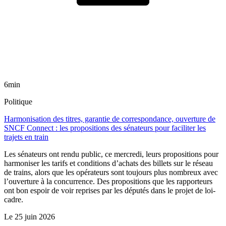
6min
Politique
Harmonisation des titres, garantie de correspondance, ouverture de
SNCF Connect : les propositions des sénateurs pour faciliter les
trajets en train
Les sénateurs ont rendu public, ce mercredi, leurs propositions pour
harmoniser les tarifs et conditions d’achats des billets sur le réseau
de trains, alors que les opérateurs sont toujours plus nombreux avec
l’ouverture à la concurrence. Des propositions que les rapporteurs
ont bon espoir de voir reprises par les députés dans le projet de loi-
cadre.
Le
25 juin 2026