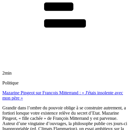
2min
Politique
Mazarine Pingeot sur François Mitterrand : « J'étais insolente avec
mon père »
Grandir dans l’ombre du pouvoir oblige à se construire autrement, a
fortiori lorsque votre existence relève du secret d’Etat. Mazarine
Pingeot, « fille cachée » de François Mitterrand y est parvenue.
Auteur d’une vingtaine d’ouvrages, la philosophe publie ces jours-ci
Inappropriable (ed. Climats Flammarion), un essai ambitieux sur la