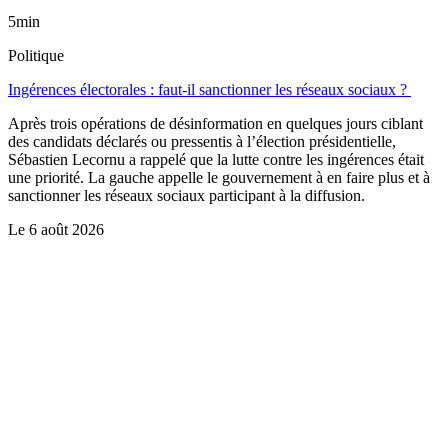
5min
Politique
Ingérences électorales : faut-il sanctionner les réseaux sociaux ?
Après trois opérations de désinformation en quelques jours ciblant
des candidats déclarés ou pressentis à l’élection présidentielle,
Sébastien Lecornu a rappelé que la lutte contre les ingérences était
une priorité. La gauche appelle le gouvernement à en faire plus et à
sanctionner les réseaux sociaux participant à la diffusion.
Le
6 août 2026