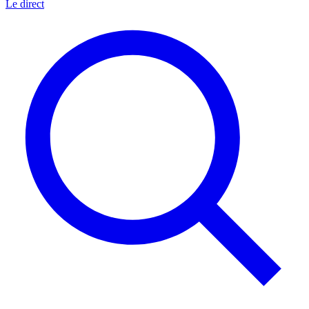
Le direct