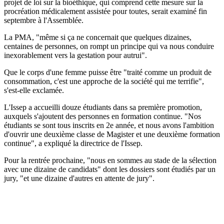
projet de loi sur la bioéthique, qui comprend cette mesure sur la
procréation médicalement assistée pour toutes, serait examiné fin
septembre à l'Assemblée.
La PMA, "même si ça ne concernait que quelques dizaines,
centaines de personnes, on rompt un principe qui va nous conduire
inexorablement vers la gestation pour autrui".
Que le corps d'une femme puisse être "traité comme un produit de
consommation, c'est une approche de la société qui me terrifie",
s'est-elle exclamée.
L'Issep a accueilli douze étudiants dans sa première promotion,
auxquels s'ajoutent des personnes en formation continue. "Nos
étudiants se sont tous inscrits en 2e année, et nous avons l'ambition
d'ouvrir une deuxième classe de Magister et une deuxième formation
continue", a expliqué la directrice de l'Issep.
Pour la rentrée prochaine, "nous en sommes au stade de la sélection
avec une dizaine de candidats" dont les dossiers sont étudiés par un
jury, "et une dizaine d'autres en attente de jury".