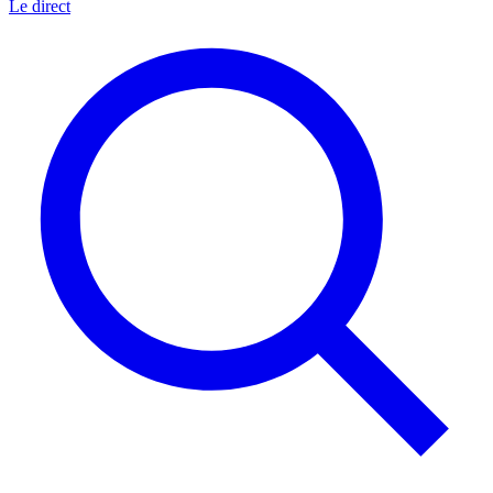
Le direct