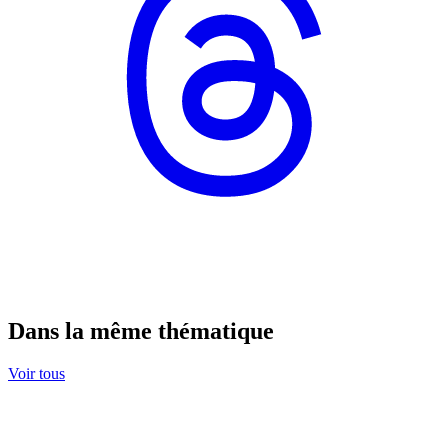
Dans la même thématique
Voir tous