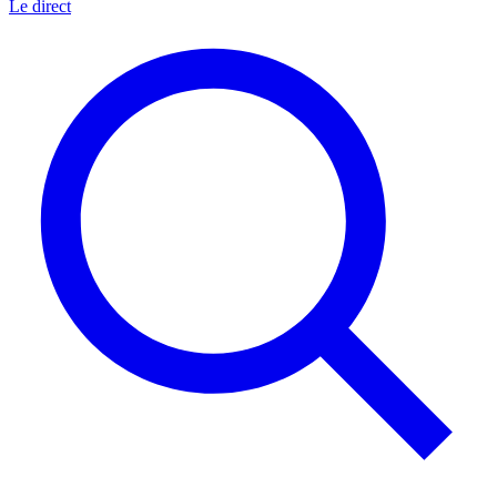
Le direct