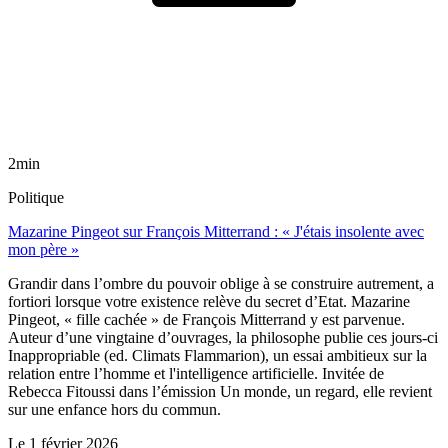
2min
Politique
Mazarine Pingeot sur François Mitterrand : « J'étais insolente avec
mon père »
Grandir dans l’ombre du pouvoir oblige à se construire autrement, a
fortiori lorsque votre existence relève du secret d’Etat. Mazarine
Pingeot, « fille cachée » de François Mitterrand y est parvenue.
Auteur d’une vingtaine d’ouvrages, la philosophe publie ces jours-ci
Inappropriable (ed. Climats Flammarion), un essai ambitieux sur la
relation entre l’homme et l'intelligence artificielle. Invitée de
Rebecca Fitoussi dans l’émission Un monde, un regard, elle revient
sur une enfance hors du commun.
Le
1 février 2026