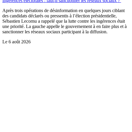
Ingérences électorales : faut-il sanctionner les réseaux sociaux ?
Après trois opérations de désinformation en quelques jours ciblant
des candidats déclarés ou pressentis à l’élection présidentielle,
Sébastien Lecornu a rappelé que la lutte contre les ingérences était
une priorité. La gauche appelle le gouvernement à en faire plus et à
sanctionner les réseaux sociaux participant à la diffusion.
Le
6 août 2026