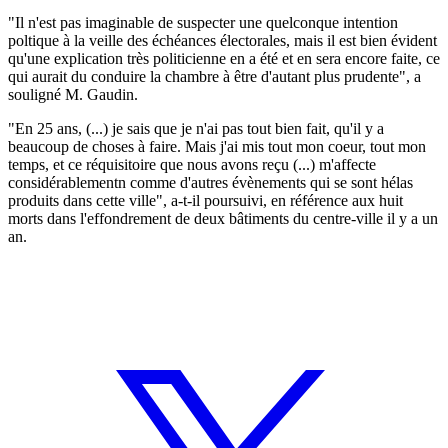
"Il n'est pas imaginable de suspecter une quelconque intention
poltique à la veille des échéances électorales, mais il est bien évident
qu'une explication très politicienne en a été et en sera encore faite, ce
qui aurait du conduire la chambre à être d'autant plus prudente", a
souligné M. Gaudin.
"En 25 ans, (...) je sais que je n'ai pas tout bien fait, qu'il y a
beaucoup de choses à faire. Mais j'ai mis tout mon coeur, tout mon
temps, et ce réquisitoire que nous avons reçu (...) m'affecte
considérablementn comme d'autres évènements qui se sont hélas
produits dans cette ville", a-t-il poursuivi, en référence aux huit
morts dans l'effondrement de deux bâtiments du centre-ville il y a un
an.