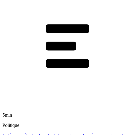
5min
Politique