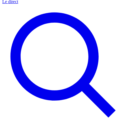
Le direct