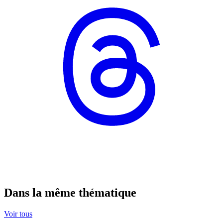
Dans la même thématique
Voir tous