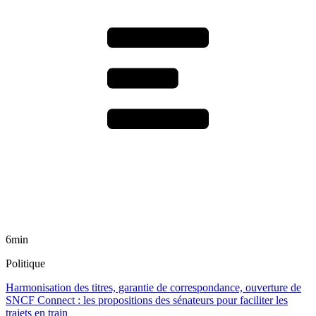
6min
Politique
Harmonisation des titres, garantie de correspondance, ouverture de
SNCF Connect : les propositions des sénateurs pour faciliter les
trajets en train