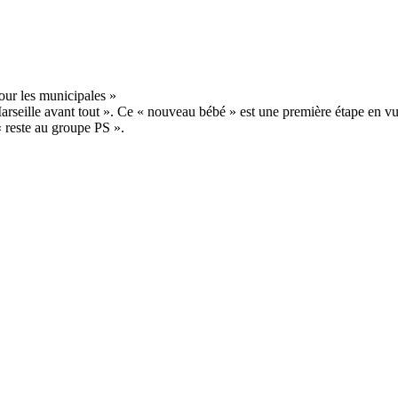
rseille avant tout ». Ce « nouveau bébé » est une première étape en v
 « reste au groupe PS ».