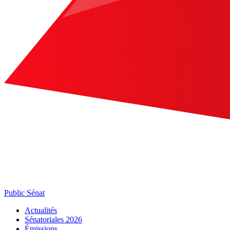
Public Sénat
Actualités
Sénatoriales 2026
Émissions