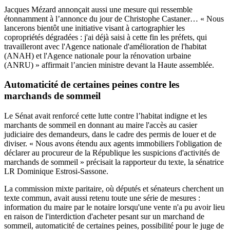
Jacques Mézard annonçait aussi une mesure qui ressemble
étonnamment à l’annonce du jour de Christophe Castaner… « Nous
lancerons bientôt une initiative visant à cartographier les
copropriétés dégradées : j'ai déjà saisi à cette fin les préfets, qui
travailleront avec l'Agence nationale d'amélioration de l'habitat
(ANAH) et l'Agence nationale pour la rénovation urbaine
(ANRU) » affirmait l’ancien ministre devant la Haute assemblée.
Automaticité de certaines peines contre les
marchands de sommeil
Le Sénat avait renforcé cette lutte contre l’habitat indigne et les
marchants de sommeil en donnant au maire l'accès au casier
judiciaire des demandeurs, dans le cadre des permis de louer et de
diviser. « Nous avons étendu aux agents immobiliers l'obligation de
déclarer au procureur de la République les suspicions d'activités de
marchands de sommeil » précisait la rapporteur du texte, la sénatrice
LR Dominique Estrosi-Sassone.
La commission mixte paritaire, où députés et sénateurs cherchent un
texte commun, avait aussi retenu toute une série de mesures :
information du maire par le notaire lorsqu'une vente n'a pu avoir lieu
en raison de l'interdiction d'acheter pesant sur un marchand de
sommeil, automaticité de certaines peines, possibilité pour le juge de