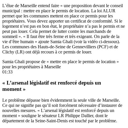
L’élue de Marseille entend faire « une proposition devant le conseil
municipal : mettre en place le permis de location. La loi ALUR
permet que les communes mettent en place ce permis pour les
propriétaires. Vous devez apporter un certificat de conformité. Si le
logement n’est pas en bon état, le propriétaire n’a pas le permis et ne
peut pas louer. Cela permet de lutter contre les marchands de
sommeil ». « Il faut être très ferme et très exigeant. On parle de la
vie d’être humain » ajoute Samia Ghali (voir la vidéo ci-dessous).
Les communes des Hauts-de-Seine de Gennevilliers (PCF) et de
Clichy (LR) ont déjà recours à ce permis de louer.
Samia Ghali propose de « mettre en place le permis de location »
pour les propriétaires à Marseille
01:33
« L’arsenal législatif est renforcé depuis un
moment »
Le problème dépasse bien évidemment la seule ville de Marseille.
Ce qui ne signifie pas qu’il soit forcément nécessaire d’instaurer de
nouvelles mesures. « L’arsenal législatif est renforcé depuis un
moment » souligne le sénateur LR Philippe Dallier, dont le
département de la Seine-Saint-Denis est touché par le problème.