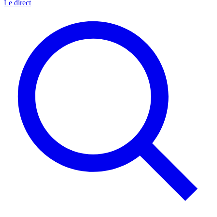
Le direct