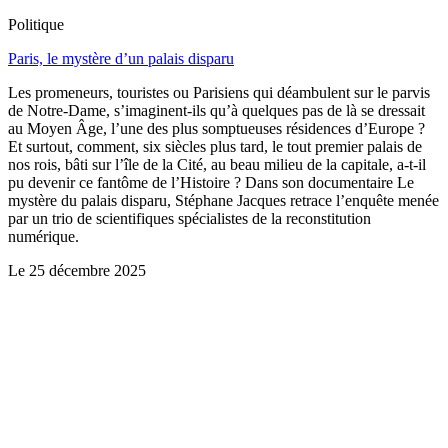
Politique
Paris, le mystère d’un palais disparu
Les promeneurs, touristes ou Parisiens qui déambulent sur le parvis
de Notre-Dame, s’imaginent-ils qu’à quelques pas de là se dressait
au Moyen Âge, l’une des plus somptueuses résidences d’Europe ?
Et surtout, comment, six siècles plus tard, le tout premier palais de
nos rois, bâti sur l’île de la Cité, au beau milieu de la capitale, a-t-il
pu devenir ce fantôme de l’Histoire ? Dans son documentaire Le
mystère du palais disparu, Stéphane Jacques retrace l’enquête menée
par un trio de scientifiques spécialistes de la reconstitution
numérique.
Le
25 décembre 2025