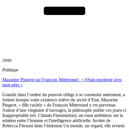
2min
Politique
Mazarine Pingeot sur François Mitterrand : « J'étais insolente avec
mon père »
Grandir dans l’ombre du pouvoir oblige à se construire autrement, a
fortiori lorsque votre existence relève du secret d’Etat. Mazarine
Pingeot, « fille cachée » de François Mitterrand y est parvenue.
Auteur d’une vingtaine d’ouvrages, la philosophe publie ces jours-ci
Inappropriable (ed. Climats Flammarion), un essai ambitieux sur la
relation entre l’homme et l'intelligence artificielle. Invitée de
Rebecca Fitoussi dans l’émission Un monde, un regard, elle revient