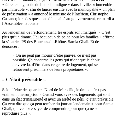
« faire le diagnostic de l’habitat indigne » dans la ville, « immeuble
par immeuble », afin de lancer ensuite avec la municipalité « un plan
de préservation » a annoncé le ministre de l’Intérieur, Christophe
Castaner, lors des questions d’actualité au gouvernement, ce mardi à
l’Assemblée nationale.
Au lendemain de l’effondrement, les esprits sont marqués. « C’est
plus qu’un drame. J’ai beaucoup de peine pour les familles » affirme
la sénatrice PS des Bouches-du-Rhône, Samia Ghali. Et de
dénoncer :
« On ne peut pas mourir d’être pauvre, ce n’est pas
possible. Ça concerne les gens qui n’ont que le choix
de vivre là, d’être dans ce genre de logement, qui se
retrouvent prisonniers de leurs propriétaires ».
« C’était prévisible »
Selon l’élue des quartiers Nord de Marseille, le drame n’est pas
vraiment une surprise. « Quand vous avez des logements qui sont
dans un état d’insalubrité et avec un arrêté de péril, c’était prévisible.
Ça veut dire que ça peut tomber du jour au lendemain » pour Samia
Ghali, qui veut « essayer de comprendre pour que ça ne se
reproduise plus ».