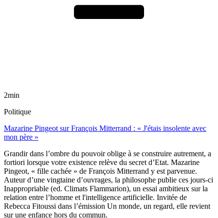
2min
Politique
Mazarine Pingeot sur François Mitterrand : « J'étais insolente avec
mon père »
Grandir dans l’ombre du pouvoir oblige à se construire autrement, a
fortiori lorsque votre existence relève du secret d’Etat. Mazarine
Pingeot, « fille cachée » de François Mitterrand y est parvenue.
Auteur d’une vingtaine d’ouvrages, la philosophe publie ces jours-ci
Inappropriable (ed. Climats Flammarion), un essai ambitieux sur la
relation entre l’homme et l'intelligence artificielle. Invitée de
Rebecca Fitoussi dans l’émission Un monde, un regard, elle revient
sur une enfance hors du commun.