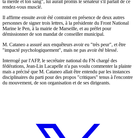
ta merde et ton sang", lui aurait promis le sénateur s'il parlait de ce
rendez-vous musclé.
Il affirme ensuite avoir été contraint en présence de deux autres
personnes de signer trois lettres, à la présidente du Front National
Marine le Pen, à la mairie de Marseille, et au préfet pour
démissionner de son mandat de conseiller municipal.
M. Cataneo a assuré aux enquêteurs avoir eu "très peur", et être
"impacté psychologiquement", mais ne pas avoir été blessé.
Interrogé par l'AFP, le secrétaire national du FN chargé des
fédérations, Jean-Lin Lacapelle n'a pas voulu commenter la plainte
mais a précisé que M. Cataneo allait être entendu par les instances
disciplinaires du parti pour des propos "critiques" tenus à l'encontre
du mouvement, de son organisation et de ses dirigeants.