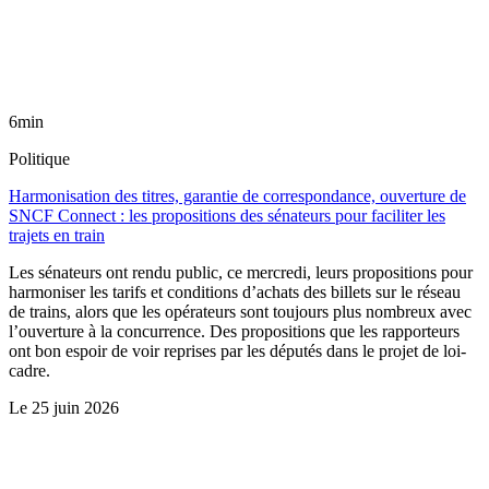
6min
Politique
Harmonisation des titres, garantie de correspondance, ouverture de
SNCF Connect : les propositions des sénateurs pour faciliter les
trajets en train
Les sénateurs ont rendu public, ce mercredi, leurs propositions pour
harmoniser les tarifs et conditions d’achats des billets sur le réseau
de trains, alors que les opérateurs sont toujours plus nombreux avec
l’ouverture à la concurrence. Des propositions que les rapporteurs
ont bon espoir de voir reprises par les députés dans le projet de loi-
cadre.
Le
25 juin 2026