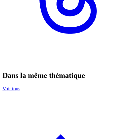
Dans la même thématique
Voir tous