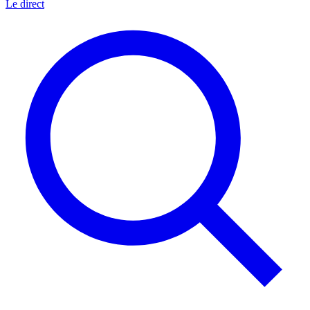
Le direct