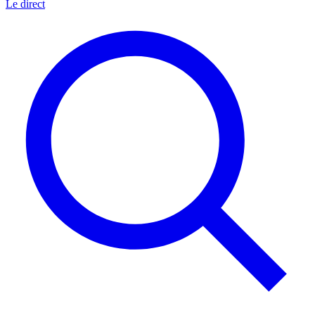
Le direct