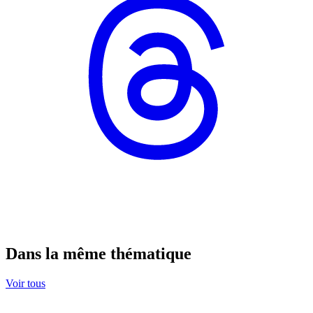
Dans la même thématique
Voir tous