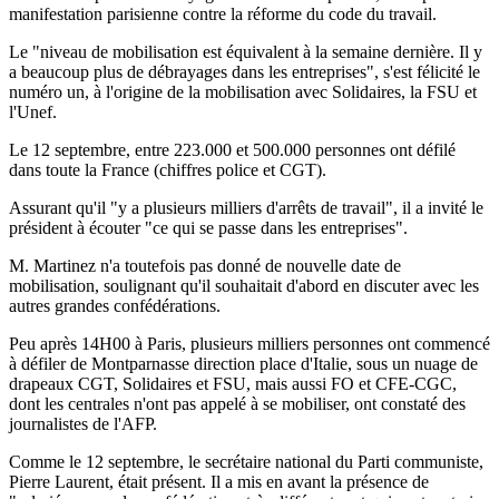
manifestation parisienne contre la réforme du code du travail.
Le "niveau de mobilisation est équivalent à la semaine dernière. Il y
a beaucoup plus de débrayages dans les entreprises", s'est félicité le
numéro un, à l'origine de la mobilisation avec Solidaires, la FSU et
l'Unef.
Le 12 septembre, entre 223.000 et 500.000 personnes ont défilé
dans toute la France (chiffres police et CGT).
Assurant qu'il "y a plusieurs milliers d'arrêts de travail", il a invité le
président à écouter "ce qui se passe dans les entreprises".
M. Martinez n'a toutefois pas donné de nouvelle date de
mobilisation, soulignant qu'il souhaitait d'abord en discuter avec les
autres grandes confédérations.
Peu après 14H00 à Paris, plusieurs milliers personnes ont commencé
à défiler de Montparnasse direction place d'Italie, sous un nuage de
drapeaux CGT, Solidaires et FSU, mais aussi FO et CFE-CGC,
dont les centrales n'ont pas appelé à se mobiliser, ont constaté des
journalistes de l'AFP.
Comme le 12 septembre, le secrétaire national du Parti communiste,
Pierre Laurent, était présent. Il a mis en avant la présence de