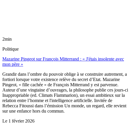
2min
Politique
Mazarine Pingeot sur François Mitterrand : « J'étais insolente avec
mon père »
Grandir dans l’ombre du pouvoir oblige à se construire autrement, a
fortiori lorsque votre existence relève du secret d’Etat. Mazarine
Pingeot, « fille cachée » de François Mitterrand y est parvenue.
Auteur d’une vingtaine d’ouvrages, la philosophe publie ces jours-ci
Inappropriable (ed. Climats Flammarion), un essai ambitieux sur la
relation entre l’homme et l'intelligence artificielle. Invitée de
Rebecca Fitoussi dans l’émission Un monde, un regard, elle revient
sur une enfance hors du commun.
Le
1 février 2026