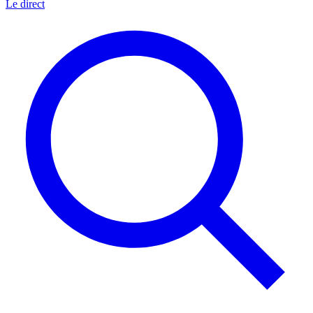
Le direct