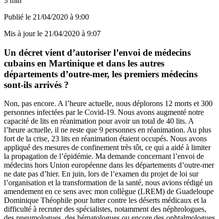
3 min
Publié le
21/04/2020 à 9:00
Mis à jour le
21/04/2020 à 9:07
Un décret vient d’autoriser l’envoi de médecins
cubains en Martinique et dans les autres
départements d’outre-mer, les premiers médecins
sont-ils arrivés ?
Non, pas encore. A l’heure actuelle, nous déplorons 12 morts et 300
personnes infectées par le Covid-19. Nous avons augmenté notre
capacité de lits en réanimation pour avoir un total de 40 lits. A
l’heure actuelle, il ne reste que 9 personnes en réanimation. Au plus
fort de la crise, 23 lits en réanimation étaient occupés. Nous avons
appliqué des mesures de confinement très tôt, ce qui a aidé à limiter
la propagation de l’épidémie. Ma demande concernant l’envoi de
médecins hors Union européenne dans les départements d’outre-mer
ne date pas d’hier. En juin, lors de l’examen du projet de loi sur
l’organisation et la transformation de la santé, nous avions rédigé un
amendement en ce sens avec mon collègue (LREM) de Guadeloupe
Dominique Théophile pour lutter contre les déserts médicaux et la
difficulté à recruter des spécialistes, notamment des néphrologues,
des pneumologues, des hématologues ou encore des ophtalmologues