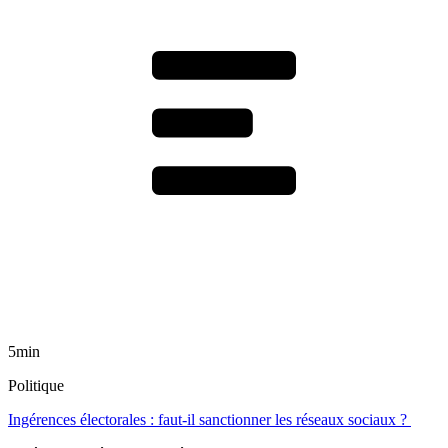
5min
Politique
Ingérences électorales : faut-il sanctionner les réseaux sociaux ?