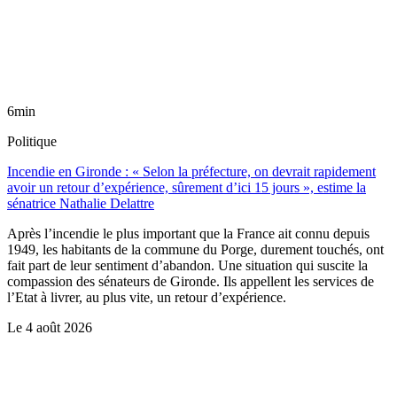
6min
Politique
Incendie en Gironde : « Selon la préfecture, on devrait rapidement
avoir un retour d’expérience, sûrement d’ici 15 jours », estime la
sénatrice Nathalie Delattre
Après l’incendie le plus important que la France ait connu depuis
1949, les habitants de la commune du Porge, durement touchés, ont
fait part de leur sentiment d’abandon. Une situation qui suscite la
compassion des sénateurs de Gironde. Ils appellent les services de
l’Etat à livrer, au plus vite, un retour d’expérience.
Le
4 août 2026