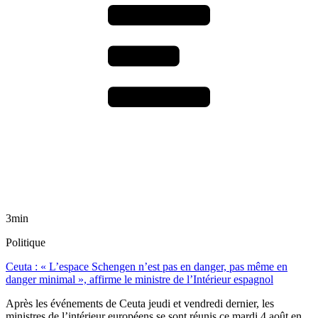
3min
Politique
Ceuta : « L’espace Schengen n’est pas en danger, pas même en
danger minimal », affirme le ministre de l’Intérieur espagnol
Après les événements de Ceuta jeudi et vendredi dernier, les
ministres de l’intérieur européens se sont réunis ce mardi 4 août en