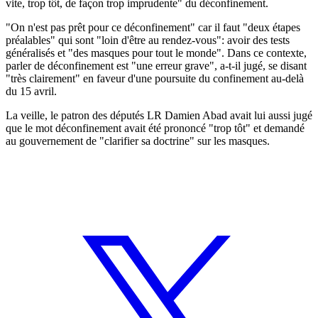
vite, trop tôt, de façon trop imprudente" du déconfinement.
"On n'est pas prêt pour ce déconfinement" car il faut "deux étapes
préalables" qui sont "loin d'être au rendez-vous": avoir des tests
généralisés et "des masques pour tout le monde". Dans ce contexte,
parler de déconfinement est "une erreur grave", a-t-il jugé, se disant
"très clairement" en faveur d'une poursuite du confinement au-delà
du 15 avril.
La veille, le patron des députés LR Damien Abad avait lui aussi jugé
que le mot déconfinement avait été prononcé "trop tôt" et demandé
au gouvernement de "clarifier sa doctrine" sur les masques.