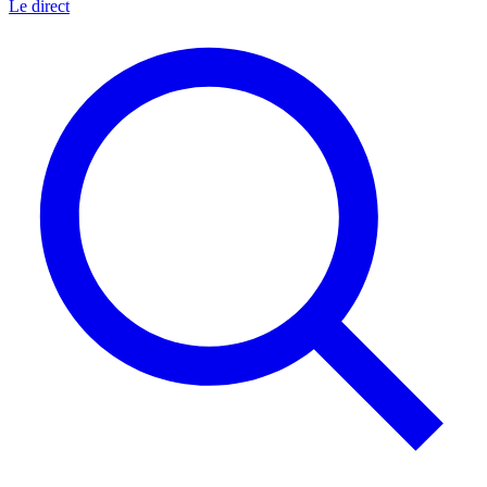
Le direct