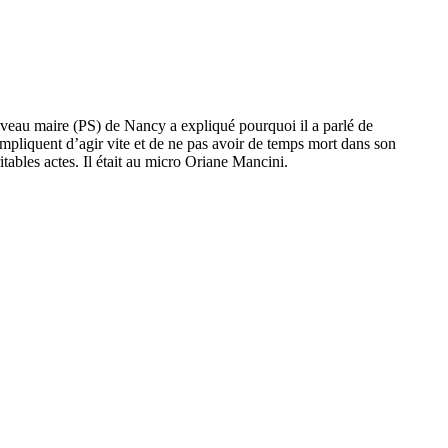
ouveau maire (PS) de Nancy a expliqué pourquoi il a parlé de
impliquent d’agir vite et de ne pas avoir de temps mort dans son
itables actes. Il était au micro Oriane Mancini.