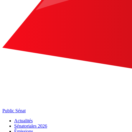
Public Sénat
Actualités
Sénatoriales 2026
Émissions