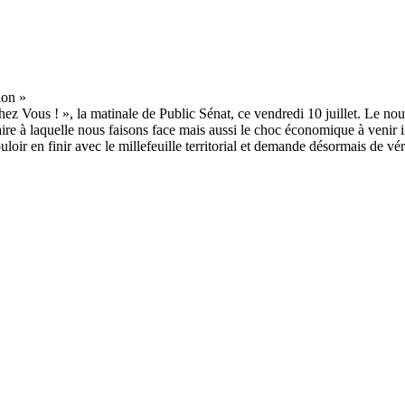
Chez Vous ! », la matinale de Public Sénat, ce vendredi 10 juillet. Le n
aire à laquelle nous faisons face mais aussi le choc économique à venir 
loir en finir avec le millefeuille territorial et demande désormais de vér