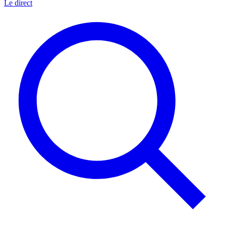
Le direct