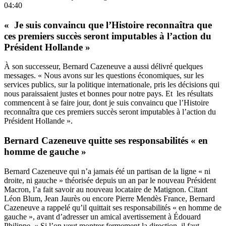
04:40
« Je suis convaincu que l’Histoire reconnaîtra que
ces premiers succès seront imputables à l’action du
Président Hollande »
À son successeur, Bernard Cazeneuve a aussi délivré quelques
messages. « Nous avons sur les questions économiques, sur les
services publics, sur la politique internationale, pris les décisions qui
nous paraissaient justes et bonnes pour notre pays. Et les résultats
commencent à se faire jour, dont je suis convaincu que l’Histoire
reconnaîtra que ces premiers succès seront imputables à l’action du
Président Hollande ».
Bernard Cazeneuve quitte ses responsabilités « en
homme de gauche »
Bernard Cazeneuve qui n’a jamais été un partisan de la ligne « ni
droite, ni gauche » théorisée depuis un an par le nouveau Président
Macron, l’a fait savoir au nouveau locataire de Matignon. Citant
Léon Blum, Jean Jaurès ou encore Pierre Mendès France, Bernard
Cazeneuve a rappelé qu’il quittait ses responsabilités « en homme de
gauche », avant d’adresser un amical avertissement à Édouard
Philippe. « Si l’on veut montrer fermement la direction, il faut