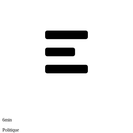
6min
Politique