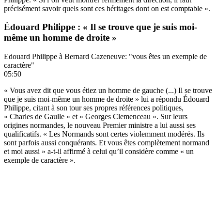
précisément savoir quels sont ces héritages dont on est comptable ».
Édouard Philippe : « Il se trouve que je suis moi-
même un homme de droite »
Edouard Philippe à Bernard Cazeneuve: "vous êtes un exemple de
caractère"
05:50
« Vous avez dit que vous étiez un homme de gauche (...) Il se trouve
que je suis moi-même un homme de droite » lui a répondu Édouard
Philippe, citant à son tour ses propres références politiques,
« Charles de Gaulle » et « Georges Clemenceau ». Sur leurs
origines normandes, le nouveau Premier ministre a lui aussi ses
qualificatifs. « Les Normands sont certes violemment modérés. Ils
sont parfois aussi conquérants. Et vous êtes complètement normand
et moi aussi » a-t-il affirmé à celui qu’il considère comme « un
exemple de caractère ».