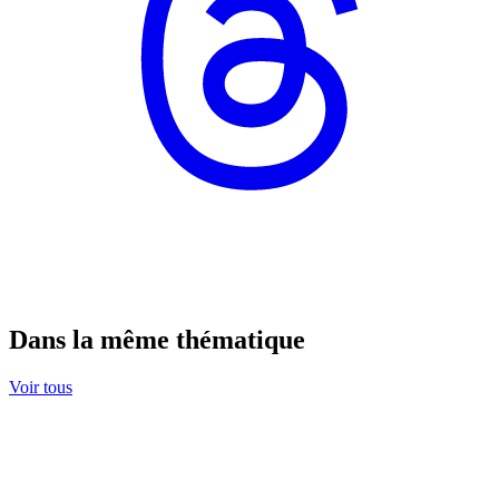
Dans la même thématique
Voir tous