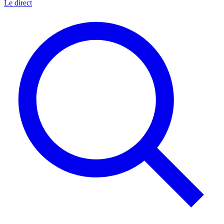
Le direct