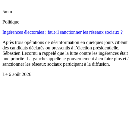
5min
Politique
Ingérences électorales : faut-il sanctionner les réseaux sociaux ?
Après trois opérations de désinformation en quelques jours ciblant
des candidats déclarés ou pressentis à l’élection présidentielle,
Sébastien Lecornu a rappelé que la lutte contre les ingérences était
une priorité. La gauche appelle le gouvernement à en faire plus et à
sanctionner les réseaux sociaux participant à la diffusion.
Le
6 août 2026