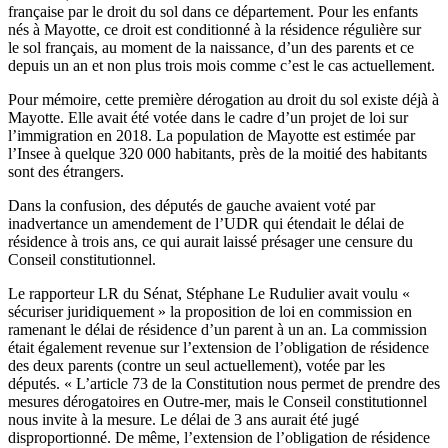
française par le droit du sol dans ce département. Pour les enfants
nés à Mayotte, ce droit est conditionné à la résidence régulière sur
le sol français, au moment de la naissance, d’un des parents et ce
depuis un an et non plus trois mois comme c’est le cas actuellement.
Pour mémoire, cette première dérogation au droit du sol existe déjà à
Mayotte. Elle avait été votée dans le cadre d’un projet de loi sur
l’immigration en 2018. La population de Mayotte est estimée par
l’Insee à quelque 320 000 habitants, près de la moitié des habitants
sont des étrangers.
Dans la confusion, des députés de gauche avaient voté par
inadvertance un amendement de l’UDR qui étendait le délai de
résidence à trois ans, ce qui aurait laissé présager une censure du
Conseil constitutionnel.
Le rapporteur LR du Sénat, Stéphane Le Rudulier avait voulu «
sécuriser juridiquement » la proposition de loi en commission en
ramenant le délai de résidence d’un parent à un an. La commission
était également revenue sur l’extension de l’obligation de résidence
des deux parents (contre un seul actuellement), votée par les
députés. « L’article 73 de la Constitution nous permet de prendre des
mesures dérogatoires en Outre-mer, mais le Conseil constitutionnel
nous invite à la mesure. Le délai de 3 ans aurait été jugé
disproportionné. De même, l’extension de l’obligation de résidence