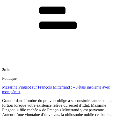
2min
Politique
Mazarine Pingeot sur François Mitterrand : « J'étais insolente avec
mon père »
Grandir dans l’ombre du pouvoir oblige à se construire autrement, a
fortiori lorsque votre existence relève du secret d’Etat. Mazarine
Pingeot, « fille cachée » de François Mitterrand y est parvenue.
Auteur d’une vingtaine d’ouvrages, la philosophe publie ces jours-ci