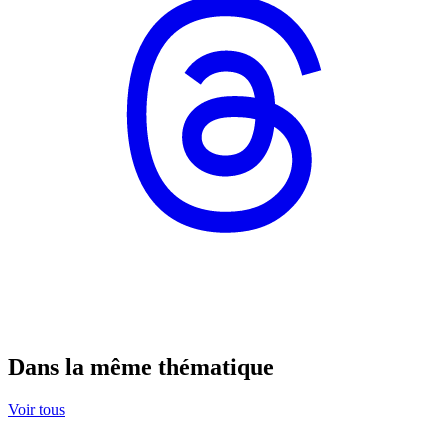
Dans la même thématique
Voir tous