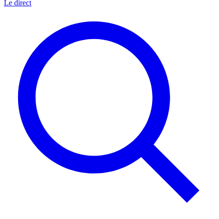
Le direct