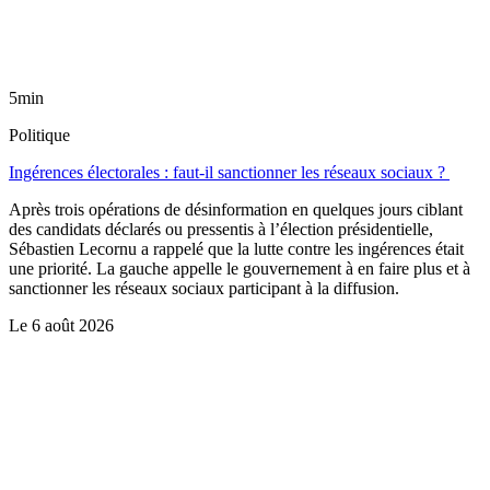
5min
Politique
Ingérences électorales : faut-il sanctionner les réseaux sociaux ?
Après trois opérations de désinformation en quelques jours ciblant
des candidats déclarés ou pressentis à l’élection présidentielle,
Sébastien Lecornu a rappelé que la lutte contre les ingérences était
une priorité. La gauche appelle le gouvernement à en faire plus et à
sanctionner les réseaux sociaux participant à la diffusion.
Le
6 août 2026