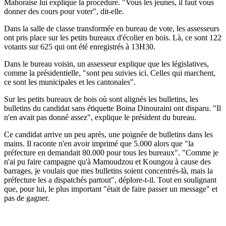
Mahoraise lui explique la procédure. "Vous les jeunes, il faut vous
donner des cours pour voter", dit-elle.
Dans la salle de classe transformée en bureau de vote, les assesseurs
ont pris place sur les petits bureaux d'écolier en bois. Là, ce sont 122
votants sur 625 qui ont été enregistrés à 13H30.
Dans le bureau voisin, un assesseur explique que les législatives,
comme la présidentielle, "sont peu suivies ici. Celles qui marchent,
ce sont les municipales et les cantonales".
Sur les petits bureaux de bois où sont alignés les bulletins, les
bulletins du candidat sans étiquette Boina Dinouraini ont disparu. "Il
n'en avait pas donné assez", explique le président du bureau.
Ce candidat arrive un peu après, une poignée de bulletins dans les
mains. Il raconte n'en avoir imprimé que 5.000 alors que "la
préfecture en demandait 80.000 pour tous les bureaux". "Comme je
n'ai pu faire campagne qu'à Mamoudzou et Koungou à cause des
barrages, je voulais que mes bulletins soient concentrés-là, mais la
préfecture les a dispatchés partout", déplore-t-il. Tout en soulignant
que, pour lui, le plus important "était de faire passer un message" et
pas de gagner.