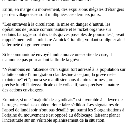
Enfin, en marge du mouvement, des expulsions illégales d'étrangers
par des villageois se sont multipliées ces derniers jours.
"Les entraves à la circulation, la mise en danger d’autrui, les
opérations de justice communautaire et le racket organisé sur
certains barrages sont des faits graves passibles de poursuites", avait
rappelé mercredi la ministre Annick Girardin, voulant souligner ainsi
la fermeté du gouvernement.
Si le communiqué envoyé lundi amorce une sortie de crise, il
n'annonce pas pour autant la fin de la grève.
"Néanmoins en l’absence d’un signal fort adressé à la population sur
la lutte contre l’immigration clandestine à ce jour, la grève reste
maintenue" et "pourra se manifester sous d’autres formes", ont
précisé lundi l'intersyndicale et le collectif, sans préciser la nature
des actions envisagées.
En outre, si une "majorité des syndicats" est favorable à la levée des
barrages, certains semblent donc faire sédition. Les signataires de
l'appel de lundi soir n'ont pas détaillé qui parmi les 9 organisations à
l'origine du mouvement s'est opposé au déblocage, laissant planer
l'incertitude sur un véritable aplanissement de la situation.