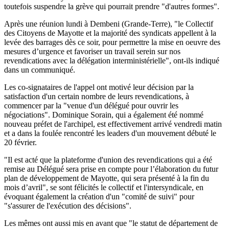
toutefois suspendre la grève qui pourrait prendre "d'autres formes".
Après une réunion lundi à Dembeni (Grande-Terre), "le Collectif
des Citoyens de Mayotte et la majorité des syndicats appellent à la
levée des barrages dès ce soir, pour permettre la mise en oeuvre des
mesures d’urgence et favoriser un travail serein sur nos
revendications avec la délégation interministérielle", ont-ils indiqué
dans un communiqué.
Les co-signataires de l'appel ont motivé leur décision par la
satisfaction d'un certain nombre de leurs revendications, à
commencer par la "venue d'un délégué pour ouvrir les
négociations". Dominique Sorain, qui a également été nommé
nouveau préfet de l'archipel, est effectivement arrivé vendredi matin
et a dans la foulée rencontré les leaders d'un mouvement débuté le
20 février.
"Il est acté que la plateforme d'union des revendications qui a été
remise au Délégué sera prise en compte pour l’élaboration du futur
plan de développement de Mayotte, qui sera présenté à la fin du
mois d’avril", se sont félicités le collectif et l'intersyndicale, en
évoquant également la création d'un "comité de suivi" pour
"s'assurer de l'exécution des décisions".
Les mêmes ont aussi mis en avant que "le statut de département de