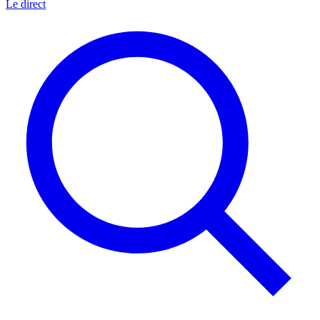
Le direct