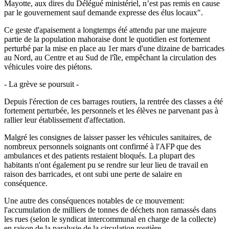
Mayotte, aux dires du Délégué ministériel, n’est pas remis en cause
par le gouvernement sauf demande expresse des élus locaux".
Ce geste d'apaisement a longtemps été attendu par une majeure
partie de la population mahoraise dont le quotidien est fortement
perturbé par la mise en place au 1er mars d'une dizaine de barricades
au Nord, au Centre et au Sud de l'île, empêchant la circulation des
véhicules voire des piétons.
- La grève se poursuit -
Depuis l'érection de ces barrages routiers, la rentrée des classes a été
fortement perturbée, les personnels et les élèves ne parvenant pas à
rallier leur établissement d'affectation.
Malgré les consignes de laisser passer les véhicules sanitaires, de
nombreux personnels soignants ont confirmé à l'AFP que des
ambulances et des patients restaient bloqués. La plupart des
habitants n'ont également pu se rendre sur leur lieu de travail en
raison des barricades, et ont subi une perte de salaire en
conséquence.
Une autre des conséquences notables de ce mouvement:
l'accumulation de milliers de tonnes de déchets non ramassés dans
les rues (selon le syndicat intercommunal en charge de la collecte)
en raison de la paralysie de la circulation routière.