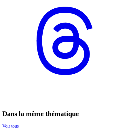
Dans la même thématique
Voir tous